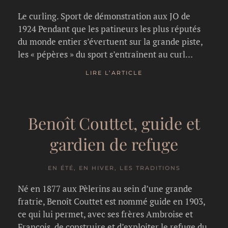
Le curling. Sport de démonstration aux JO de
1924 Pendant que les patineurs les plus réputés
du monde entier s’évertuent sur la grande piste,
les « pépères » du sport s’entraînent au curl…
LIRE L’ARTICLE
Benoît Couttet, guide et
gardien de refuge
EN ÉTÉ, EN HIVER, LES TRADITIONS
Né en 1877 aux Pèlerins au sein d’une grande
fratrie, Benoît Couttet est nommé guide en 1903,
ce qui lui permet, avec ses frères Ambroise et
François, de construire et d’exploiter le refuge du