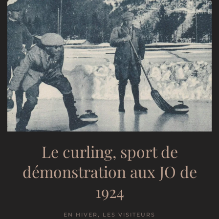
Le curling, sport de
démonstration aux JO de
1924
EN HIVER, LES VISITEURS