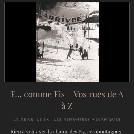
F… comme Fis – Vos rues de A
à Z
LA NEIGE, LE SKI, LES REMONTÉES MÉCANIQUES
Rien à voir avec la chaîne des Fiz, ces montagnes