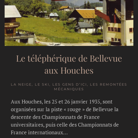
Le téléphérique de Bellevue
aux Houches
LA NEIGE, LE SKI, LES GENS D’ICI, LES REMONTÉES
MÉCANIQUES
Aux Houches, les 25 et 26 janvier 1935, sont
organisées sur la piste « rouge » de Bellevue la
descente des Championnats de France
universitaires, puis celle des Championnats de
France internationaux…