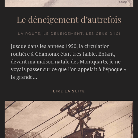
Le déneigement d’autrefois
LA ROUTE, LE DÉNEIGEMENT, LES GENS D’ICI
Jusque dans les années 1950, la circulation
routière à Chamonix était très faible. Enfant,
devant ma maison natale des Montquarts, je ne
voyais passer sur ce que l’on appelait à l’époque «
la grande…
LIRE LA SUITE