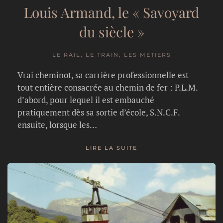
Louis Armand, le « Savoyard
du siècle »
LE RAIL, LE TRAIN, LES MÉTIERS
Vrai cheminot, sa carrière professionnelle est
tout entière consacrée au chemin de fer : P.L.M.
d’abord, pour lequel il est embauché
pratiquement dès sa sortie d’école, S.N.C.F.
ensuite, lorsque les…
LIRE LA SUITE