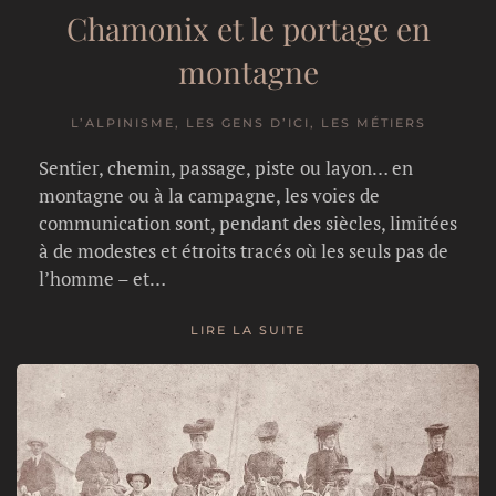
Chamonix et le portage en
montagne
L’ALPINISME, LES GENS D’ICI, LES MÉTIERS
Sentier, chemin, passage, piste ou layon… en
montagne ou à la campagne, les voies de
communication sont, pendant des siècles, limitées
à de modestes et étroits tracés où les seuls pas de
l’homme – et…
LIRE LA SUITE