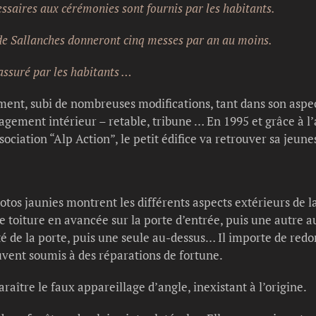
cessaires aux cérémonies sont fournis par les habitants.
 de Sallanches donneront cinq messes par an au moins.
assuré par les habitants …
ment, subi de nombreuses modifications, tant dans son aspect
gement intérieur – retable, tribune … En 1995 et grâce à l
ociation “Alp Action”, le petit édifice va retrouver sa jeune
hotos jaunies montrent les différents aspects extérieurs de l
ne toiture en avancée sur la porte d’entrée, puis une autre 
é de la porte, puis une seule au-dessus… Il importe de redo
vent soumis à des réparations de fortune.
paraître le faux appareillage d’angle, inexistant à l’origine.