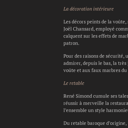
La décoration intérieure
Les décors peints de la voûte
Joël Chansard, employé communa
calquent sur les effets de marb
patron.
Pour des raisons de sécurité, 
admirer, depuis le bas, la très
voûte et aux faux marbres du 
Le retable
René Simond cumule ses talent
réussir à merveille la restaur
l’ensemble un style harmonie
Du retable baroque d’origine, 