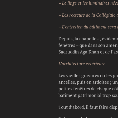
– Le linge et les luminaires né
– Les recteurs de la Collégiale
– L’entretien du bâtiment sera 
Depuis, la chapelle a, évidem
fenêtres – que dans son aména
Sadruddin Aga Khan et de l’ass
L’architecture extérieure
Les vieilles gravures ou les p
ancelles, puis en ardoises ; u
petites fenêtres de chaque côt
bâtiment patrimonial trop sou
Tout d’abord, il faut faire dis