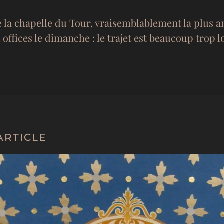
 de la chapelle du Tour, vraisemblablement la plus an
offices le dimanche : le trajet est beaucoup trop 
ARTICLE