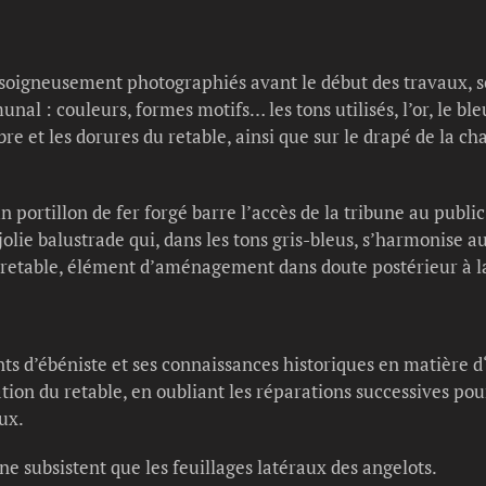
, soigneusement photographiés avant le début des travaux, 
l : couleurs, formes motifs… les tons utilisés, l’or, le ble
re et les dorures du retable, ainsi que sur le drapé de la cha
un portillon de fer forgé barre l’accès de la tribune au publ
 jolie balustrade qui, dans les tons gris-bleus, s’harmonise 
retable, élément d’aménagement dans doute postérieur à la 
s d’ébéniste et ses connaissances historiques en matière d‘
ation du retable, en oubliant les réparations successives p
ux.
ne subsistent que les feuillages latéraux des angelots.