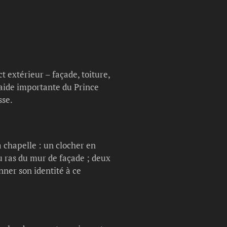
 extérieur – façade, toiture,
’aide importante du Prince
sse.
a chapelle : un clocher en
au ras du mur de façade ; deux
nner son identité à ce