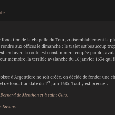
ûte
 de fondation de la chapelle du Tour, vraisemblablement la pl
 rendre aux offices le dimanche : le trajet est beaucoup tro
est, en hiver, la route est constamment coupée par des aval
pour mémoire, la terrible avalanche du 16 janvier 1634 qui f
roisse d’Argentière ne soit créée, on décide de fonder une c
er
el de fondation daté du 1
juin 1685. Tout y est précisé :
t Bernard de Menthon et à saint Ours.
de Savoie.