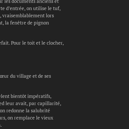
sur les documents anciens et
 d’entrée, on utilise le tuf,
rd, vraisemblablement lors
t, la fenêtre de pignon
it. Pour le toit et le clocher,
cœur du village et de ses
lent bientôt impératifs,
leur avait, par capillarité,
on redonne la salubrité
urs, on remplace le vieux
.