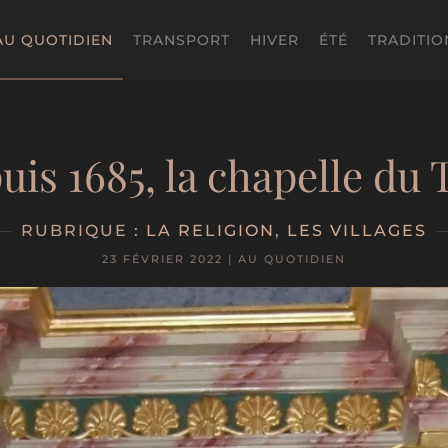
AU QUOTIDIEN
TRANSPORT
HIVER
ÉTÉ
TRADITIO
uis 1685, la chapelle du 
RUBRIQUE :
LA RELIGION
,
LES VILLAGES
23 FÉVRIER 2022
|
AU QUOTIDIEN