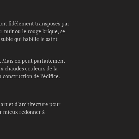
sont fidèlement transposés par
u-nuit ou le rouge brique, se
suble qui habille le saint
ic. Mais on peut parfaitement
aux chaudes couleurs de la
construction de l’édifice.
art et d’architecture pour
our mieux redonner à