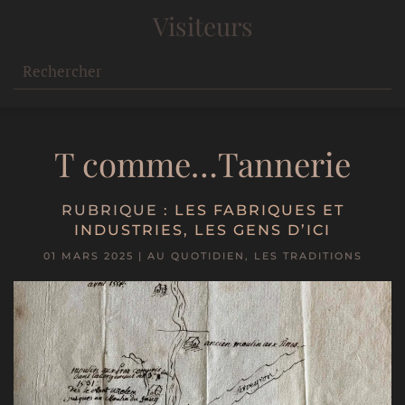
Visiteurs
T comme…Tannerie
RUBRIQUE :
LES FABRIQUES ET
INDUSTRIES
,
LES GENS D’ICI
01 MARS 2025
|
AU QUOTIDIEN
,
LES TRADITIONS