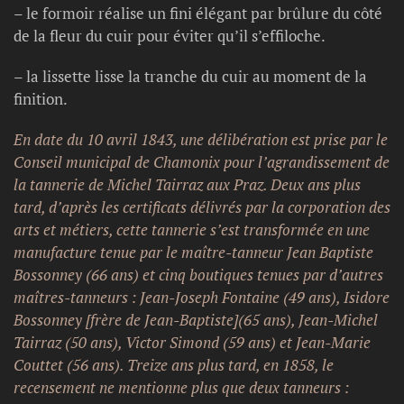
– le formoir réalise un fini élégant par brûlure du côté
de la fleur du cuir pour éviter qu’il s’effiloche.
– la lissette lisse la tranche du cuir au moment de la
finition.
En date du 10 avril 1843, une délibération est prise par le
Conseil municipal de Chamonix pour l’agrandissement de
la tannerie de Michel Tairraz aux Praz. Deux ans plus
tard, d’après les certificats délivrés par la corporation des
arts et métiers, cette tannerie s’est transformée en une
manufacture tenue par le maître-tanneur Jean Baptiste
Bossonney (66 ans) et cinq boutiques tenues par d’autres
maîtres-tanneurs : Jean-Joseph Fontaine (49 ans), Isidore
Bossonney [frère de Jean-Baptiste](65 ans), Jean-Michel
Tairraz (50 ans),
Victor
Simond
(59 ans) et Jean-Marie
Couttet (56 ans). Treize ans plus tard, en 1858, le
recensement ne mentionne plus que deux tanneurs :