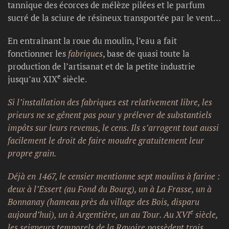
tannique des écorces de mélèze pilées et le parfum
sucré de la sciure de résineux transportée par le vent…
En entraînant la roue du moulin, l’eau a fait
fonctionner les
fabriques
, base de quasi toute la
production de l’artisanat et de la petite industrie
e
jusqu’au XIX
siècle.
Si l’installation des fabriques est relativement libre, les
prieurs ne se gênent pas pour y prélever de substantiels
impôts sur leurs revenus, le cens. Ils s’arrogent tout aussi
facilement le droit de faire moudre gratuitement leur
propre grain.
Déjà en 1467, le censier mentionne sept moulins à farine :
deux à l’Essert (au Fond du Bourg), un à La Frasse, un à
Bonnanay (hameau près du village des Bois, disparu
e
aujourd’hui), un à Argentière, un au Tour. Au XVI
siècle,
les seigneurs temporels de la Ravoire
possèdent trois