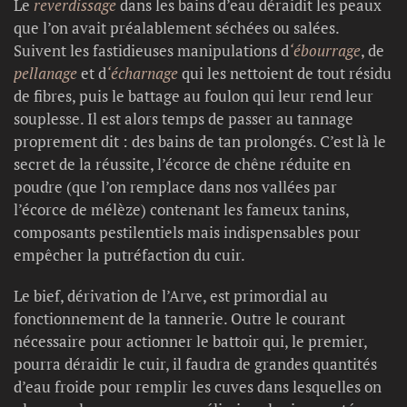
Le
reverdissage
dans les bains d’eau déraidit les peaux
que l’on avait préalablement séchées ou salées.
Suivent les fastidieuses manipulations d
‘ébourrage
, de
pellanage
et d
‘écharnage
qui les nettoient de tout résidu
de fibres, puis le battage au foulon qui leur rend leur
souplesse. Il est alors temps de passer au tannage
proprement dit : des bains de tan prolongés. C’est là le
secret de la réussite, l’écorce de chêne réduite en
poudre (que l’on remplace dans nos vallées par
l’écorce de mélèze) contenant les fameux tanins,
composants pestilentiels mais indispensables pour
empêcher la putréfaction du cuir.
Le bief, dérivation de l’Arve, est primordial au
fonctionnement de la tannerie. Outre le courant
nécessaire pour actionner le battoir qui, le premier,
pourra déraidir le cuir, il faudra de grandes quantités
d’eau froide pour remplir les cuves dans lesquelles on