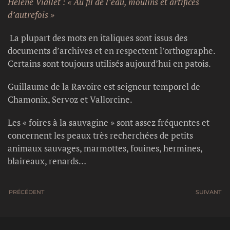
Hélène Viallet : « Au fil de l’eau, moulins et artifices
d’autrefois »
La plupart des mots en italiques sont issus des
documents d’archives et en respectent l’orthographe.
Certains sont toujours utilisés aujourd’hui en patois.
Guillaume de la Ravoire est seigneur temporel de
Chamonix, Servoz et Vallorcine.
Les « foires à la sauvagine » sont assez fréquentes et
concernent les peaux très recherchées de petits
animaux sauvages, marmottes, fouines, hermines,
blaireaux, renards…
PRÉCÉDENT
SUIVANT