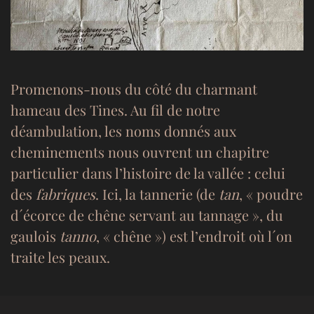
Promenons-nous du côté du charmant
hameau des Tines. Au fil de notre
déambulation, les noms donnés aux
cheminements nous ouvrent un chapitre
particulier dans l’histoire de la vallée : celui
des
fabriques
. Ici, la tannerie (de
tan
, « poudre
d´écorce de chêne servant au tannage », du
gaulois
tanno
, « chêne ») est l’endroit où l´on
traite les peaux.