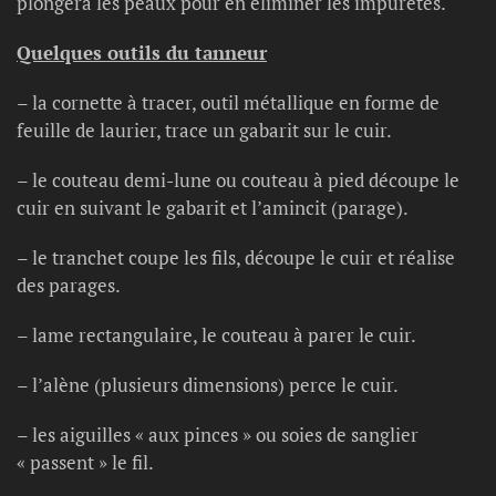
plongera les peaux pour en éliminer les impuretés.
Quelques outils du tanneur
– la cornette à tracer, outil métallique en forme de
feuille de laurier, trace un gabarit sur le cuir.
– le couteau demi-lune ou couteau à pied découpe le
cuir en suivant le gabarit et l’amincit (parage).
– le tranchet coupe les fils, découpe le cuir et réalise
des parages.
– lame rectangulaire, le couteau à parer le cuir.
– l’alène (plusieurs dimensions) perce le cuir.
– les aiguilles « aux pinces » ou soies de sanglier
« passent » le fil.