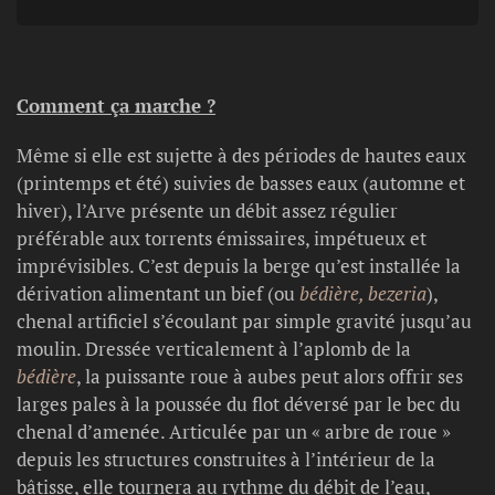
Comment ça marche ?
Même si elle est sujette à des périodes de hautes eaux
(printemps et été) suivies de basses eaux (automne et
hiver), l’Arve présente un débit assez régulier
préférable aux torrents émissaires, impétueux et
imprévisibles. C’est depuis la berge qu’est installée la
dérivation alimentant un bief (ou
bédière, bezeria
),
chenal artificiel s’écoulant par simple gravité jusqu’au
moulin. Dressée verticalement à l’aplomb de la
bédière
, la puissante roue à aubes peut alors offrir ses
larges pales à la poussée du flot déversé par le bec du
chenal d’amenée. Articulée par un « arbre de roue »
depuis les structures construites à l’intérieur de la
bâtisse, elle tournera au rythme du débit de l’eau,