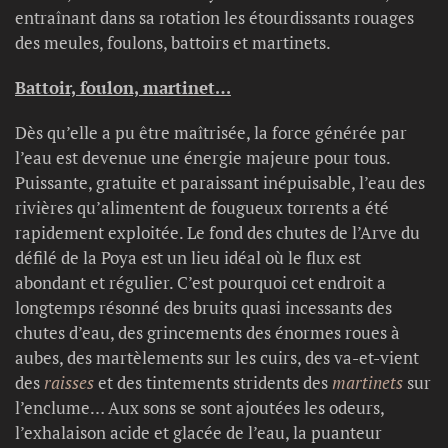
entraînant dans sa rotation les étourdissants rouages
des meules, foulons, battoirs et martinets.
Battoir, foulon, martinet…
Dès qu’elle a pu être maîtrisée, la force générée par
l’eau est devenue une énergie majeure pour tous.
Puissante, gratuite et paraissant inépuisable, l’eau des
rivières qu’alimentent de fougueux torrents a été
rapidement exploitée. Le fond des chutes de l’Arve du
défilé de la Poya est un lieu idéal où le flux est
abondant et régulier. C’est pourquoi cet endroit a
longtemps résonné des bruits quasi incessants des
chutes d’eau, des grincements des énormes roues à
aubes, des martèlements sur les cuirs, des va-et-vient
des
raisses
et des tintements stridents des
martinets
sur
l’enclume… Aux sons se sont ajoutées les odeurs,
l’exhalaison acide et glacée de l’eau, la puanteur