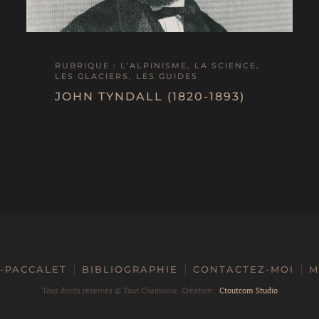
RUBRIQUE : L’ALPINISME, LA SCIENCE,
LES GLACIERS, LES GUIDES
JOHN TYNDALL (1820-1893)
-PACCALET
BIBLIOGRAPHIE
CONTACTEZ-MOI
M
Tous droits réservés ©
Tout Chamonix. Création :
Ctoutcom Studio