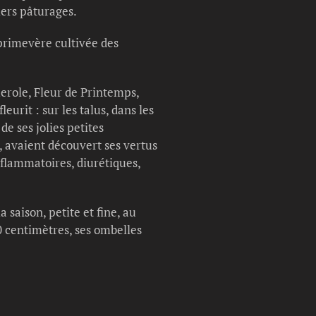
ers pâturages.
primevère cultivée des
merole, Fleur de Printemps,
urit : sur les talus, dans les
de ses jolies petites
i, avaient découvert ses vertus
-inflammatoires, diurétiques,
 saison, petite et fine, au
0 centimètres, ses ombelles