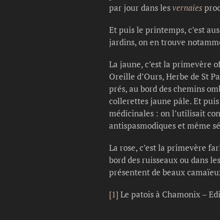
par jour dans les
vernaies
proc
Et puis le printemps, c’est aus
jardins, on en trouve notamme
La jaune, c’est la primevère o
Oreille d’Ours, Herbe de St Pa
prés, au bord des chemins ombr
collerettes jaune pâle. Et pui
médicinales : on l’utilisait co
antispasmodiques et même sédat
La rose, c’est la primevère fa
bord des ruisseaux ou dans les
présentent de beaux camaïeux
[1]
Le patois à Chamonix – Ed