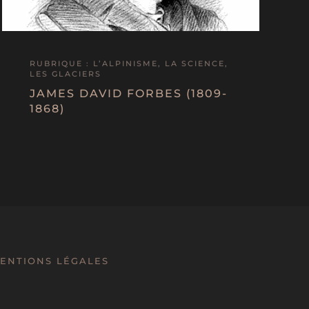
RUBRIQUE : L’ALPINISME, LA SCIENCE,
LES GLACIERS
JAMES DAVID FORBES (1809-
1868)
ENTIONS LÉGALES