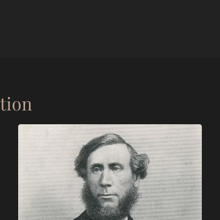
ation