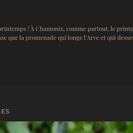
e printemps ! À Chamonix, comme partout, le pri
sse que la promenade qui longe l’Arve et qui dessert
GES