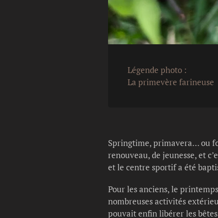
Légende photo :
La primevère farineuse
Springtime, primavera… ou fo
renouveau, de jeunesse, et c’e
et le centre sportif a été bap
Pour les anciens, le printemp
nombreuses activités extérieu
pouvait enfin libérer les bête