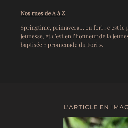
Nos rues de A à Z
Springtime, primavera… ou fori : c’est l
jeunesse, et c’est en l’honneur de la jeune
baptisée « promenade du Fori ».
L’ARTICLE EN IMA