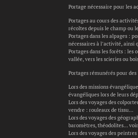
Portage nécessaire pour les a
Portages au cours des activité
récoltes depuis le champ ou le
Portages dans les alpages : po
nécessaires à l’activité, ainsi
Portages dans les forêts : les 
vallée, vers les scieries ou bo
Portages rémunérés pour des 
Lors des missions évangéliques
évangéliques lors de leurs dé
Lors des voyages des colporteu
vendre : rouleaux de tissu…
Lors des voyages des géographe
baromètres, théodolites… voire
Lors des voyages des peintres 