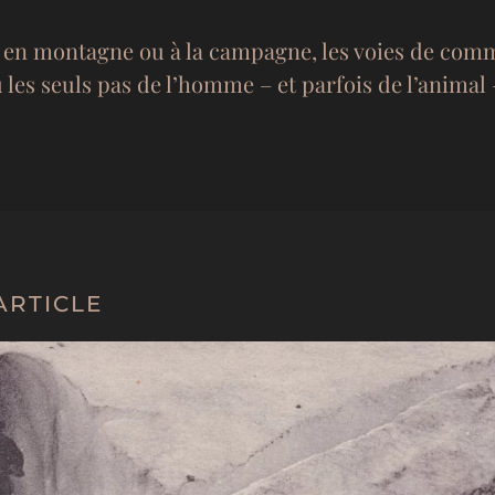
… en montagne ou à la campagne, les voies de comm
ù les seuls pas de l’homme – et parfois de l’anima
ARTICLE