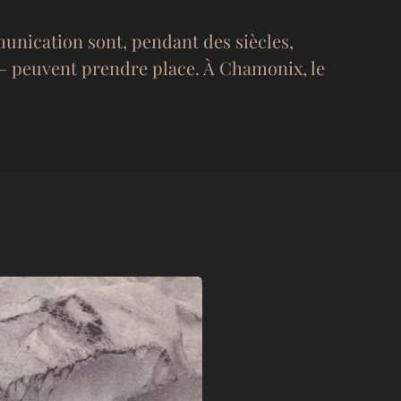
unication sont, pendant des siècles,
l – peuvent prendre place. À Chamonix, le