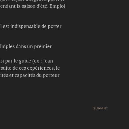
endant la saison d’été. Emploi
l est indispensable de porter
 simples dans un premier
si par le guide (ex : Jean
suite de ces expériences, le
lités et capacités du porteur
SUIVANT