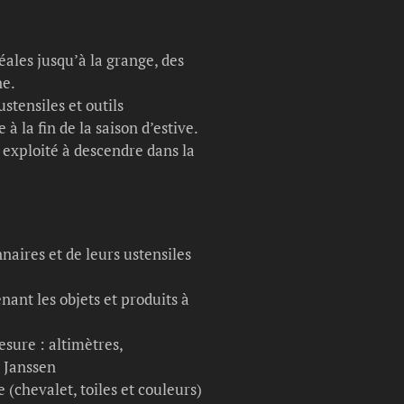
éales jusqu’à la grange, des
ne.
stensiles et outils
à la fin de la saison d’estive.
is exploité à descendre dans la
naires et de leurs ustensiles
nant les objets et produits à
esure : altimètres,
s Janssen
(chevalet, toiles et couleurs)