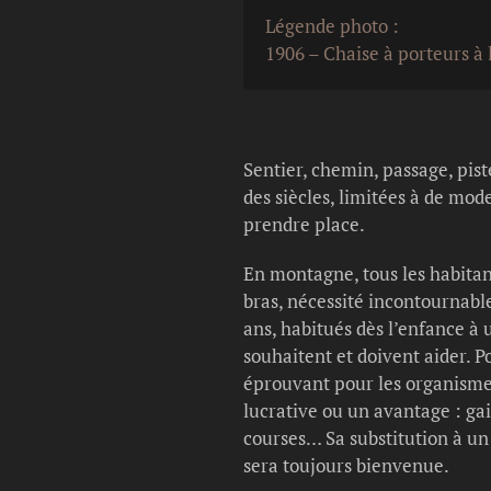
Légende photo :
1906 – Chaise à porteurs à 
Sentier, chemin, passage, pi
des siècles, limitées à de mod
prendre place.
En montagne, tous les habitan
bras, nécessité incontournabl
ans, habitués dès l’enfance à 
souhaitent et doivent aider. Po
éprouvant pour les organismes 
lucrative ou un avantage : gai
courses… Sa substitution à u
sera toujours bienvenue.