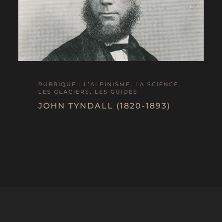
RUBRIQUE : L’ALPINISME, LA SCIENCE,
LES GLACIERS, LES GUIDES
JOHN TYNDALL (1820-1893)