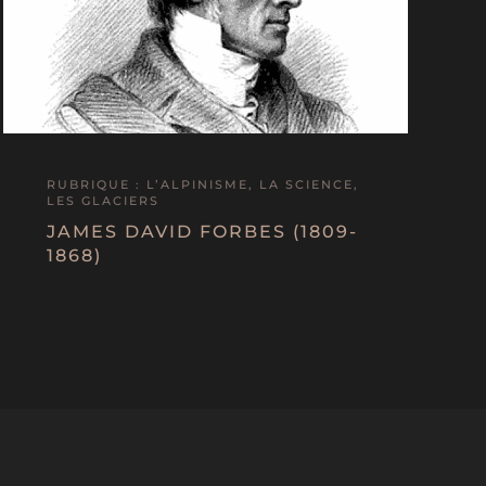
RUBRIQUE : L’ALPINISME, LA SCIENCE,
LES GLACIERS
JAMES DAVID FORBES (1809-
1868)