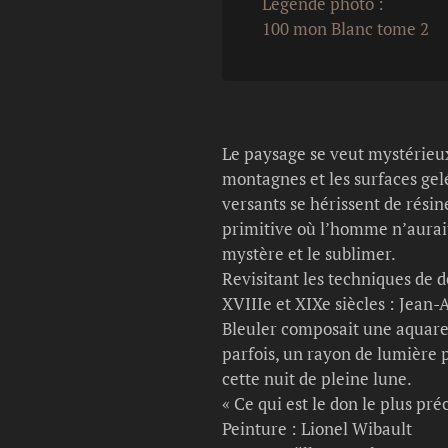
Légende photo :
100 mon Blanc tome 2
Le paysage se veut mystérieux
montagnes et les surfaces gelé
versants se hérissent de rési
primitive où l’homme n’aurait 
mystère et le sublimer.
Revisitant les techniques de de
XVIIIe et XIXe siècles : Jean
Bleuler composait une aquarell
parfois, un rayon de lumière
cette nuit de pleine lune.
« Ce qui est le don le plus pre
Peinture : Lionel Wibault