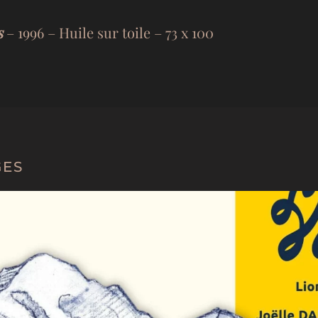
s
– 1996 – Huile sur toile – 73 x 100
GES