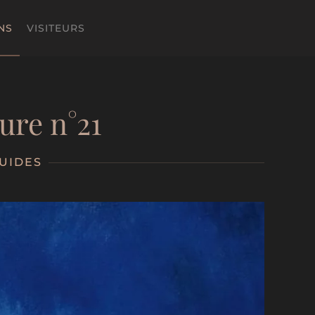
NS
VISITEURS
ure n°21
UIDES