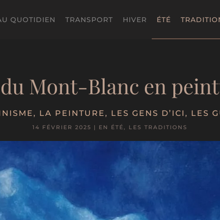
AU QUOTIDIEN
TRANSPORT
HIVER
ÉTÉ
TRADITIO
 du Mont-Blanc en peint
INISME
,
LA PEINTURE
,
LES GENS D’ICI
,
LES G
14 FÉVRIER 2025
|
EN ÉTÉ
,
LES TRADITIONS