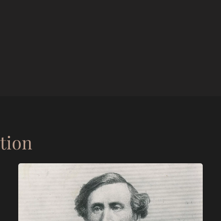
ation