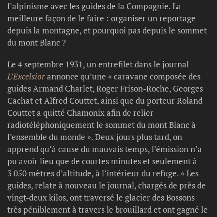
l’alpinisme avec les guides de la Compagnie. La
meilleure façon de le faire : organiser un reportage
depuis la montagne, et pourquoi pas depuis le sommet
du mont Blanc ?
Le 4 septembre 1931, un entrefilet dans le journal
L’Excelsior
annonce qu’une « caravane composée des
guides Armand Charlet, Roger Frison-Roche, Georges
Cachat et Alfred Couttet, ainsi que du porteur Roland
Couttet a quitté Chamonix afin de relier
radiotéléphoniquement le sommet du mont Blanc à
l’ensemble du monde ». Deux jours plus tard, on
apprend qu’à cause du mauvais temps, l’émission n’a
pu avoir lieu que de courtes minutes et seulement à
3 050 mètres d’altitude, à l’intérieur du refuge. « Les
guides, relate à nouveau le journal, chargés de près de
vingt-deux kilos, ont traversé le glacier des Bossons
très péniblement à travers le brouillard et ont gagné le