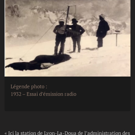
Légende photo :
1932 – Essai d’émission radio
« Ici la station de Lyon-La-Doua de l’administration des