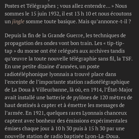
Postes et Télégraphes ; vous allez entendre… » Nous
sommes le 15 juin 1932, il est 13 h 10 et nous écoutons
un
jingle
somme toute basique. Mais qu’annonce-t-il ?
Depuis la fin de la Grande Guerre, les techniques de
propagation des ondes vont bon train. Les « tip-tip-
tap » du morse ont été relégués aux archives tandis
qu’œuvre la toute nouvelle télégraphie sans fil, la TSF.
En une petite dizaine d’années, un poste
radiotéléphonique lyonnais a trouvé place dans
l’enceinte de l’importante station radiotélégraphique
de La Doua à Villeurbanne, là où, en 1914, l’État-Major
avait installé une batterie de pylônes de 120 mètres de
haut destinés à capter et à émettre les messages de
l’armée. En 1921, quelques rares Lyonnais chanceux
captent avec bonheur des émissions expérimentales
émises chaque jour à 10 h 30 puis à 15 h 30 par une
nouvelle station de radio baptisée Lyon-La-Doua.