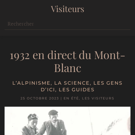
Visiteurs
1932 en direct du Mont-
Blanc
L’ALPINISME
,
LA SCIENCE
,
LES GENS
D’ICI
,
LES GUIDES
25 OCTOBRE 2023
|
EN ÉTÉ
,
LES VISITEURS