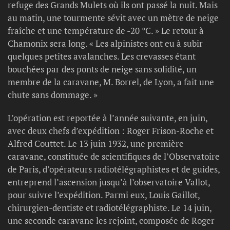
refuge des Grands Mulets où ils ont passé la nuit. Mais
au matin, une tourmente sévit avec un mètre de neige
fraîche et une température de -20 °C. » Le retour à
Chamonix sera long. « Les alpinistes ont eu à subir
quelques petites avalanches. Les crevasses étant
bouchées par des ponts de neige sans solidité, un
membre de la caravane, M. Borrel, de Lyon, a fait une
chute sans dommage. »
L’opération est reportée à l’année suivante, en juin,
avec deux chefs d’expédition : Roger Frison-Roche et
Alfred Couttet. Le 13 juin 1932, une première
caravane, constituée de scientifiques de l’Observatoire
de Paris, d’opérateurs radiotélégraphistes et de guides,
entreprend l’ascension jusqu’à l’observatoire Vallot,
pour suivre l’expédition. Parmi eux, Louis Gaillot,
chirurgien-dentiste et radiotélégraphiste. Le 14 juin,
une seconde caravane les rejoint, composée de Roger