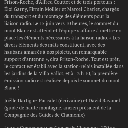
Frison-Roche, d’Alfred Couttet et de trois porteurs :
Éloi Garny, Firmin Mollier et Marcel Charlet, chargés
du transport et du montage des éléments pour la
liaison radio. Le 15 juin vers 10 heures, le sommet du
mont Blanc est atteint et l’équipe s’affaire à mettre en
place les éléments nécessaires à la liaison radio. « Les
divers éléments des mâts constituent, avec des
haubans amarrés à nos piolets, un remarquable
support d’antenne », dira Frison-Roche. Tout est prêt,
le contact est établi avec la station-relais installée dans
les jardins de la Villa Vallot, et à 13 h 10, la première
émission radio est réalisée depuis le sommet du mont
Blanc !
Joëlle Dartigue-Paccalet (écrivaine) et David Ravanel
(guide de haute montagne, ancien président de la
Compagnie des Guides de Chamonix)
Livre « Compagnie des Guides de Chamonix, 200 ans