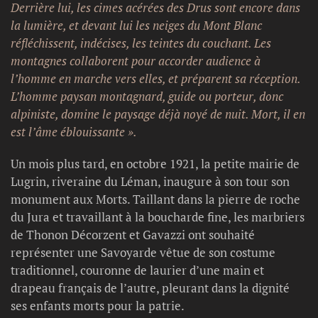
Derrière lui, les cimes acérées des Drus sont encore dans
la lumière, et devant lui les neiges du Mont Blanc
réfléchissent, indécises, les teintes du couchant. Les
montagnes collaborent pour accorder audience à
l’homme en marche vers elles, et préparent sa réception.
L’homme paysan montagnard, guide ou porteur, donc
alpiniste, domine le paysage déjà noyé de nuit. Mort, il en
est l’âme éblouissante ».
Un mois plus tard, en octobre 1921, la petite mairie de
Lugrin, riveraine du Léman, inaugure à son tour son
monument aux Morts. Taillant dans la pierre de roche
du Jura et travaillant à la boucharde fine, les marbriers
de Thonon Décorzent et Gavazzi ont souhaité
représenter une Savoyarde vêtue de son costume
traditionnel, couronne de laurier d’une main et
drapeau français de l’autre, pleurant dans la dignité
ses enfants morts pour la patrie.