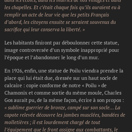
les chapelles. Et c’était chaque fois qu’ils auraient eu à
remplir un acte de leur vie que les petits Français
d’abord, les citoyens ensuite se seraient souvenus du
sacrifice qui leur conserva la liberté. »
Les habitants finiront par déboulonner cette statue,
image controversée d’un symbole inapproprié pour
l’époque et l’abandonner le long d’un mur.
En 1926, enfin, une statue de Poilu viendra prendre la
place qui lui était due, dressée sur un haut socle de
calcaire : copie conforme de notre « Poilu » de
Chamonix et comme sortie du même moule, Charles
Gos aurait pu, de la même façon, écrire à son propos :
« sublime guerrier de bronze, campé sur son socle… La
capote relevée découvre les jambes musclées, bandées de
molletières ; il est lourdement chargé de tout
l’équipement que le front assigne aux combattants, le