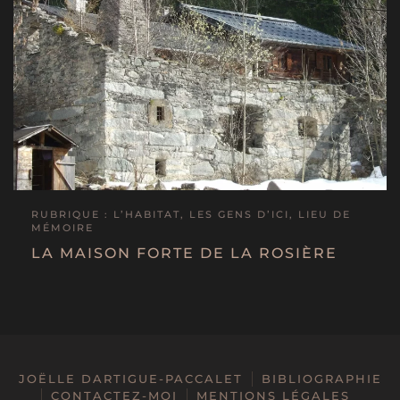
RUBRIQUE : L’HABITAT, LES GENS D’ICI, LIEU DE
MÉMOIRE
LA MAISON FORTE DE LA ROSIÈRE
JOËLLE DARTIGUE-PACCALET
BIBLIOGRAPHIE
CONTACTEZ-MOI
MENTIONS LÉGALES