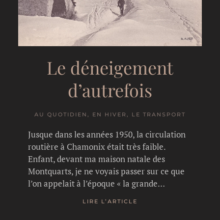
Le déneigement
d’autrefois
AU QUOTIDIEN, EN HIVER, LE TRANSPORT
Jusque dans les années 1950, la circulation
routière à Chamonix était très faible.
Enfant, devant ma maison natale des
Montquarts, je ne voyais passer sur ce que
l’on appelait à l’époque « la grande…
LIRE L’ARTICLE