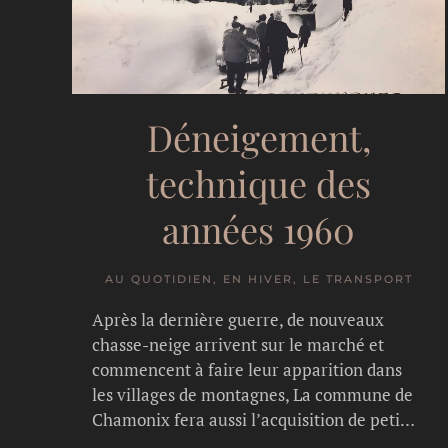
Déneigement,
technique des
années 1960
AU QUOTIDIEN, EN HIVER, LE TRANSPORT
Après la dernière guerre, de nouveaux
chasse-neige arrivent sur le marché et
commencent à faire leur apparition dans
les villages de montagnes, La commune de
Chamonix fera aussi l’acquisition de peti…