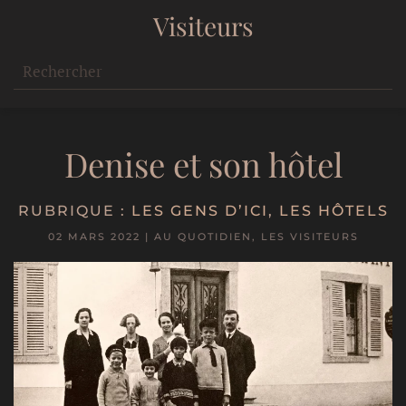
Visiteurs
Denise et son hôtel
RUBRIQUE :
LES GENS D’ICI
,
LES HÔTELS
02 MARS 2022
|
AU QUOTIDIEN
,
LES VISITEURS