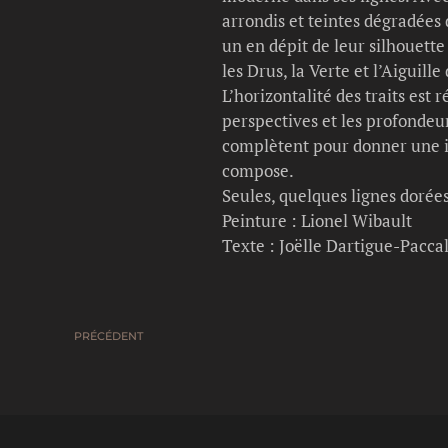
arrondis et teintes dégradées
un en dépit de leur silhouette 
les Drus, la Verte et l’Aiguil
L’horizontalité des traits est
perspectives et les profondeurs
complètent pour donner une im
compose.
Seules, quelques lignes dorée
Peinture : Lionel Wibault
Texte : Joëlle Dartigue-Pacca
PRÉCÉDENT