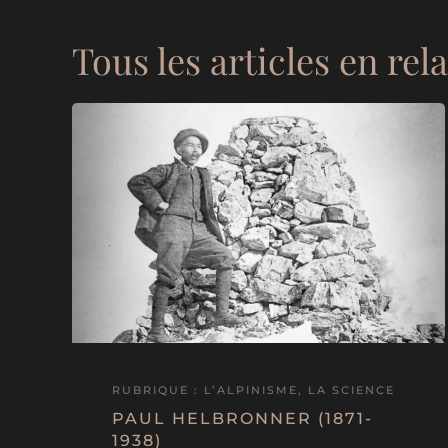
Tous les articles en rel
RUBRIQUE : L’ALPINISME, LA SCIENCE
PAUL HELBRONNER (1871-
1938)