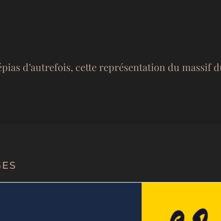
ias d’autrefois, cette représentation du massif
GES