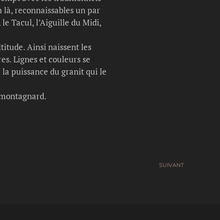
 là, reconnaissables un par
le Tacul, l’Aiguille du Midi,
titude. Ainsi naissent les
res. Lignes et couleurs se
la puissance du granit qui le
e montagnard.
SUIVANT