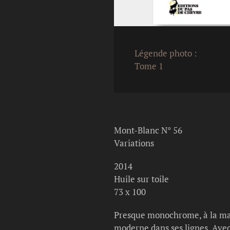
Légende photo :
Tome 1
Mont-Blanc N° 56
Variations
2014
Huile sur toile
73 x 100
Presque monochrome, à la mani
moderne dans ses lignes. Avec 