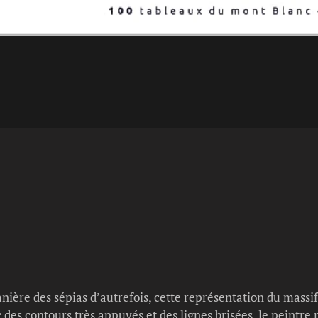
ère des sépias d’autrefois, cette représentation du massi
des contours très appuyés et des lignes brisées, le peintre 