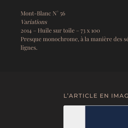
Mont-Blanc N° 56
Variations
2014 – Huile sur toile – 73 x 100
Presque monochrome, à la manière des sép
lignes.
L’ARTICLE EN IMA