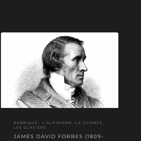
RUBRIQUE : L’ALPINISME, LA SCIENCE,
LES GLACIERS
JAMES DAVID FORBES (1809-