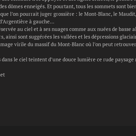
 des dômes enneigés. Et pourtant, tous les sommets sont bien
que l’on pourrait juger grossière : le Mont-Blanc, le Maudit, 
le d’Argentière à gauche…
 réservée au ciel et à ses nuages comme aux nuées de basse al
, ainsi sont suggérées les vallées et les dépressions glaciai
age virile du massif du Mont-Blanc où l’on peut retrouver 
s dans le ciel teintent d’une douce lumière ce rude paysag
let