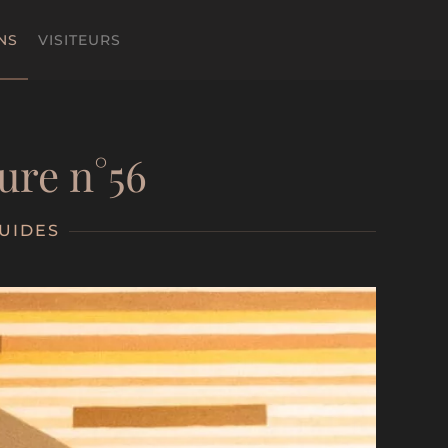
NS
VISITEURS
ure n°56
UIDES