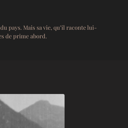
u pays. Mais sa vie, qu’il raconte lui-
es de prime abord.