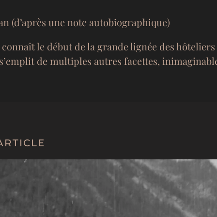
san (d’après une note autobiographique)
onnaît le début de la grande lignée des hôteliers d
emplit de multiples autres facettes, inimaginabl
ARTICLE