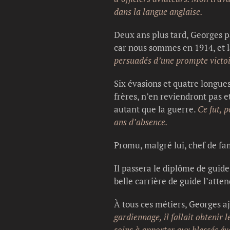
dans la langue anglaise.
Deux ans plus tard, Georges p
car nous sommes en 1914, et l
persuadés d’une prompte victoir
Six évasions et quatre longues
frères, n’en reviendront pas e
autant que la guerre.
Ce fut, 
ans d’absence.
Promu, malgré lui, chef de fam
Il passera le diplôme de gui
belle carrière de guide l’atten
À tous ces métiers, Georges a
gardiennage, il fallait obtenir 
soins à apporter aux blessés év