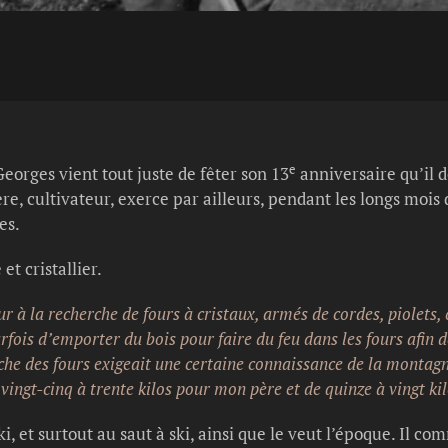
e
Georges vient tout juste de fêter son 13
anniversaire qu’il do
re, cultivateur, exerce par ailleurs, pendant les longs mois 
es.
et cristallier.
ur à la recherche de fours à cristaux, armés de cordes, piolets
arfois d’emporter du bois pour faire du feu dans les fours afin d
he des fours exigeait une certaine connaissance de la montagne c
 vingt-cinq à trente kilos pour mon père et de quinze à vingt ki
ki, et surtout au saut à ski, ainsi que le veut l’époque. Il c