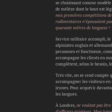
se choisissant comme modèle u
de mélèze dont le bout est lé
mes premières compétitions de s
rudimentaires n’épousaient pas 
quarante mètres de longueur !
Service militaire accompli, le
alpinistes anglais et allemand
personnes et fonctionne, comm
accompagne les clients en mon
complètent, selon le besoin, l
Très vite, on se rend compte q
accompagner les visiteurs en m
jeunes. Pour acquérir davant
les langues.
À Londres,
ne voulant pas être
d’officiers aviateurs. Mon trav