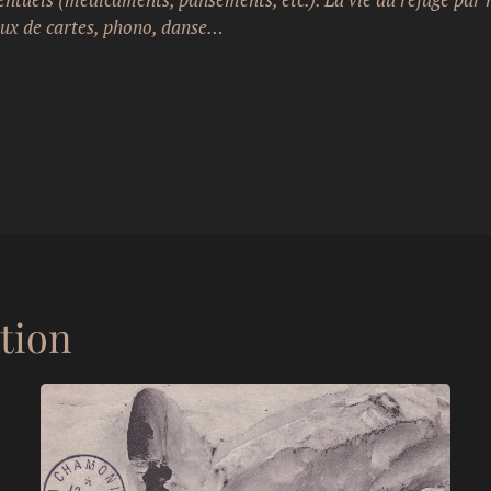
eux de cartes, phono, danse…
ation