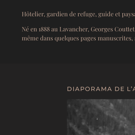
Hôtelier, gardien de refuge, guide et pay
Né en 1888 au Lavancher, Georges Couttet c
même dans quelques pages manuscrites, s’
DIAPORAMA DE L’