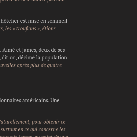
’hôtelier est mise en sommeil
 les « troufions », étions
r. Aimé et James, deux de ses
, dit-on, décimé la population
ouvelles après plus de quatre
ionnaires américains. Une
aturellement, pour obtenir ce
 surtout en ce qui concerne les
 mauvais temps, au point de vue