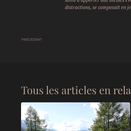
distractions, se composait en j
PRÉCÉDENT
Tous les articles en rel