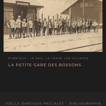
RUBRIQUE : LE RAIL, LE TRAIN, LES VILLAGES
LA PETITE GARE DES BOSSONS
JOËLLE DARTIGUE-PACCALET
BIBLIOGRAPHIE