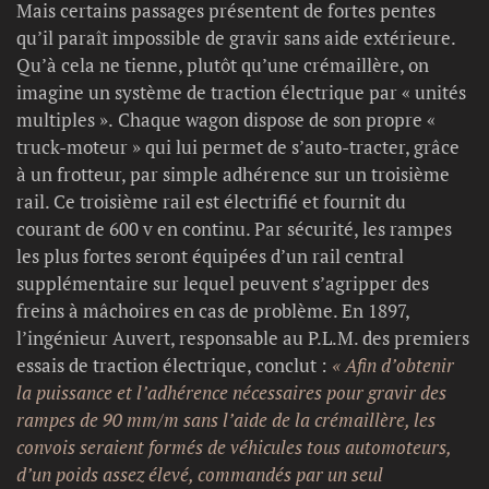
Mais certains passages présentent de fortes pentes
qu’il paraît impossible de gravir sans aide extérieure.
Qu’à cela ne tienne, plutôt qu’une crémaillère, on
imagine un système de traction électrique par « unités
multiples ». Chaque wagon dispose de son propre «
truck-moteur » qui lui permet de s’auto-tracter, grâce
à un frotteur, par simple adhérence sur un troisième
rail. Ce troisième rail est électrifié et fournit du
courant de 600 v en continu. Par sécurité, les rampes
les plus fortes seront équipées d’un rail central
supplémentaire sur lequel peuvent s’agripper des
freins à mâchoires en cas de problème. En 1897,
l’ingénieur Auvert, responsable au P.L.M. des premiers
essais de traction électrique, conclut :
« Afin d’obtenir
la puissance et l’adhérence nécessaires pour gravir des
rampes de 90 mm/m sans l’aide de la crémaillère, les
convois seraient formés de véhicules tous automoteurs,
d’un poids assez élevé, commandés par un seul