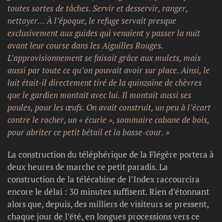
toutes sortes de tâches. Servir et desservir, ranger,
nettoyer… À l’époque, le refuge servait presque
exclusivement aux guides qui venaient y passer la nuit
avant leur course dans les Aiguilles Rouges.
L’approvisionnement se faisait grâce aux mulets, mais
aussi par toute ce qu’on pouvait avoir sur place. Ainsi, le
lait était-il directement tiré de la quinzaine de chèvres
que le gardien montait avec lui. Il montait aussi ses
poules, pour les œufs. On avait construit, un peu à l’écart
contre le rocher, un « écurie », sommaire cabane de bois,
pour abriter ce petit bétail et la basse-cour. »
La construction du téléphérique de la Flégère portera à
deux heures de marche ce petit paradis. La
construction de la télécabine de l’Index raccourcira
encore le délai : 30 minutes suffisent. Rien d’étonnant
alors que, depuis, des milliers de visiteurs se pressent,
chaque jour de l’été, en longues processions vers ce