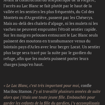
l’accès au Lac Blanc se fait plutôt par le haut de la
vallée et les sentiers les plus fréquentés, du Col des
Montets ou d’Argentière, passent par les Chéserys.
Mais au-delà des chalets d’alpage, ni les mulets ni les
vaches ne peuvent emprunter l’étroit sentier rapide.
Sur les maigres pelouses entourant le Lac Blanc seuls
paissent des moutons en transhumance venus du
lointain pays d’Arles avec leur berger Locat. Un sentier
plus large sera tracé par la suite par le gardien du
refuge, afin que les mulets puissent porter leurs
charges jusqu’en haut.
« Le Lac Blanc, c’est très important pour moi,
confie
Marilou Stamos
. J’y ai travaillé plusieurs années de suite
alors que j’étais une toute jeune fille. Embauchée pour
garder les enfants de la fille du gardien, j’y accomplissais