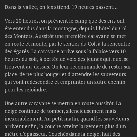
Dans la vallée, on les attend. 19 heures passent…
Vers 20 heures, on prévient le camp que des cris ont
été entendus dans la montagne, depuis l’hôtel du Col
des Montets. Aussitôt une première caravane se met
en route et monte, par le sentier du Col, à la rencontre
des égarés. La caravane arrive sous la falaise vers 10
heures du soir, à portée de voix des jeunes qui, eux, se
trouvent au-dessus. On leur recommande de rester sur
place, de ne plus bouger et d’attendre les sauveteurs
qui vont redescendre et emprunter un autre chemin
pour les rejoindre.
Une autre caravane se mettra en route aussitôt. La
neige continue de tomber, silencieusement mais
inexorablement. Au petit matin, quand les sauveteurs
arrivent enfin, la couche atteint largement plus d’un
mètre d’épaisseur. Couchés dans la neige, huit des