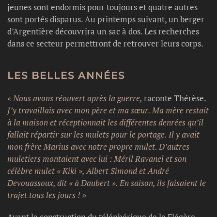
jeunes sont endormis pour toujours et quatre autres
sont portés disparus. Au printemps suivant, un berger
d’Argentière découvrira un sac à dos. Les recherches
dans ce secteur permettront de retrouver leurs corps.
LES BELLES ANNÉES
« Nous avons réouvert après la guerre,
raconte Thérèse.
J’y travaillais avec mon père et ma sœur. Ma mère restait
à la maison et réceptionnait les différentes denrées qu’il
fallait répartir sur les mulets pour le portage. Il y avait
mon frère Marius avec notre propre mulet. D’autres
muletiers montaient avec lui : Méril Ravanel et son
célèbre mulet « Kiki », Albert Simond et André
Devouassoux, dit « à Daubert ». En saison, ils faisaient le
trajet tous les jours ! »
Avant la construction du téléphérique de la Flégère,