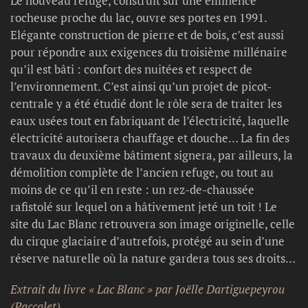
Le nouveau refuge, construit sur une éminence
rocheuse proche du lac, ouvre ses portes en 1991.
Elégante construction de pierre et de bois, c’est aussi
pour répondre aux exigences du troisième millénaire
qu’il est bâti : confort des nuitées et respect de
l’environnement. C’est ainsi qu’un projet de picot-
centrale y a été étudié dont le rôle sera de traiter les
eaux usées tout en fabriquant de l’électricité, laquelle
électricité autorisera chauffage et douche… La fin des
travaux du deuxième bâtiment signera, par ailleurs, la
démolition complète de l’ancien refuge, ou tout au
moins de ce qu’il en reste : un rez-de-chaussée
rafistolé sur lequel on a hâtivement jeté un toit ! Le
site du Lac Blanc retrouvera son image originelle, celle
du cirque glaciaire d’autrefois, protégé au sein d’une
réserve naturelle où la nature gardera tous ses droits…
Extrait du livre « Lac Blanc » par Joëlle Dartiguepeyrou
(Paccalet)