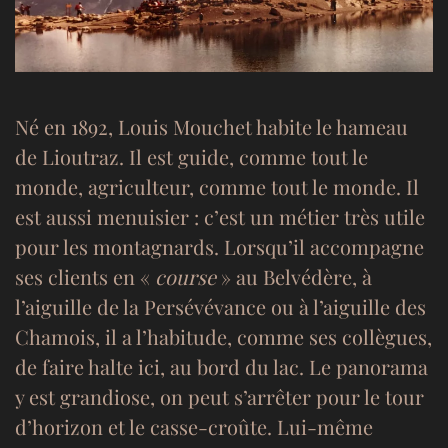
Né en 1892, Louis Mouchet habite le hameau
de Lioutraz. Il est guide, comme tout le
monde, agriculteur, comme tout le monde. Il
est aussi menuisier : c’est un métier très utile
pour les montagnards. Lorsqu’il accompagne
ses clients en «
course
» au Belvédère, à
l’aiguille de la Persévévance ou à l’aiguille des
Chamois, il a l’habitude, comme ses collègues,
de faire halte ici, au bord du lac. Le panorama
y est grandiose, on peut s’arrêter pour le tour
d’horizon et le casse-croûte. Lui-même