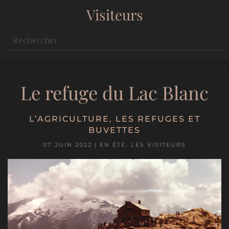
Visiteurs
Le refuge du Lac Blanc
L’AGRICULTURE
,
LES REFUGES ET
BUVETTES
07 JUIN 2022
|
EN ÉTÉ
,
LES VISITEURS