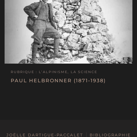
RUBRIQUE : L’ALPINISME, LA SCIENCE
PAUL HELBRONNER (1871-1938)
JOËLLE DARTIGUE-PACCALET
BIBLIOGRAPHIE