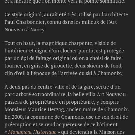
et à mesure que l’on monte vers la pointe sommitale.
Ce style original, aurait été très utilisé par l’architecte
Paul Charbonnier, connu dans les milieux de l’Art
Nouveau à Nancy.
Tout en haut, la magnifique charpente, visible de
l’intérieur et digne d’un clocher pointu, est protégée
par un épi de faîtage original où on a choisi de faire
tourner, en guise de girouette, deux skieurs de fond,
clin d’œil à l’époque de l’arrivée du ski à Chamonix.
À deux pas du centre-ville et de la gare, sertie d’un
parc arboré extraordinaire, la belle villa Art Nouveau
passera de propriétaire en propriétaire, y compris
Monsieur Maurice Herzog, ancien maire de Chamonix.
En 2000, la commune de Chamonix use de son droit de
préemption et se rend acquéreuse de ce bâtiment
«
Monument Historique
» qui deviendra la Maison des