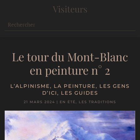
Visiteurs
Le tour du Mont-Blanc
en peinture n° 2
L’ALPINISME
,
LA PEINTURE
,
LES GENS
D’ICI
,
LES GUIDES
21 MARS 2024
|
EN ÉTÉ
,
LES TRADITIONS