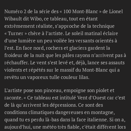
Numéro 2 de la série des « 100 Mont-Blanc » de Lionel
Wibault dit Wibo, ce tableau, tout en étant
extrêmement réaliste, s’approche de la technique
« Turner » chère à l’artiste. Le soleil matinal éclaire
d’une lumière un peu voilée les versants orientés à
l’est. En face nord, rochers et glaciers gardent la
froideur de la nuit que les pâles rayons n’arrivent pas à
réchauffer. Le vent s’est levé et, déjà, lance ses assauts
violents et répétés sur le massif du Mont-Blanc qui a
revêtu un vaporeux tulle couleur lilas.
L’artiste pose son pinceau, empoigne son piolet et
raconte. « Ce tableau est intitulé Vent d’Ouest car c’est
de là qu’arrivent les dépressions. Ce sont des
conditions climatiques dangereuses en montagne,
quand tu es perdu là-bas dans la face italienne. Si on a,
aujourd’hui, une météo très fiable, c’était différent lors