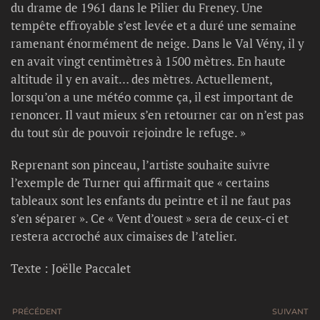
du drame de 1961 dans le Pilier du Freney. Une
tempête effroyable s’est levée et a duré une semaine
ramenant énormément de neige. Dans le Val Vény, il y
en avait vingt centimètres à 1500 mètres. En haute
altitude il y en avait… des mètres. Actuellement,
lorsqu’on a une météo comme ça, il est important de
renoncer. Il vaut mieux s’en retourner car on n’est pas
du tout sûr de pouvoir rejoindre le refuge. »
Reprenant son pinceau, l’artiste souhaite suivre
l’exemple de Turner qui affirmait que « certains
tableaux sont les enfants du peintre et il ne faut pas
s’en séparer ». Ce « Vent d’ouest » sera de ceux-ci et
restera accroché aux cimaises de l’atelier.
Texte : Joëlle Paccalet
PRÉCÉDENT
SUIVANT