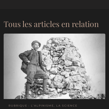
Tous les articles en relation
RUBRIQUE : L’ALPINISME, LA SCIENCE