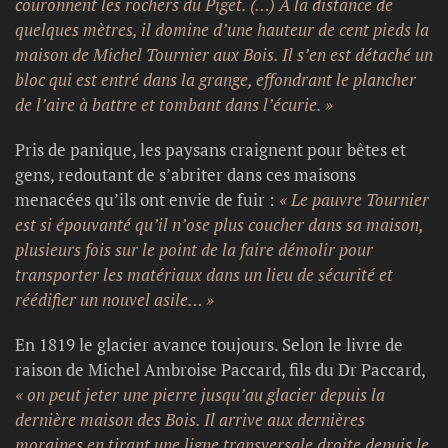
couronnent les rochers du Piget. (…) À la distance de
quelques mètres, il domine d’une hauteur de cent pieds la
maison de Michel Tournier aux Bois. Il s’en est détaché un
bloc qui est entré dans la grange, effondrant le plancher
de l’aire à battre et tombant dans l’écurie. »
Pris de panique, les paysans craignent pour bêtes et
gens, redoutant de s’abriter dans ces maisons
menacées qu’ils ont envie de fuir :
« Le pauvre Tournier
est si épouvanté qu’il n’ose plus coucher dans sa maison,
plusieurs fois sur le point de la faire démolir pour
transporter les matériaux dans un lieu de sécurité et
réédifier un nouvel asile… »
En 1819 le glacier avance toujours. Selon le livre de
raison de Michel Ambroise Paccard, fils du Dr Paccard,
« on peut jeter une pierre jusqu’au glacier depuis la
dernière maison des Bois. Il arrive aux dernières
moraines en tirant une ligne transversale droite depuis le