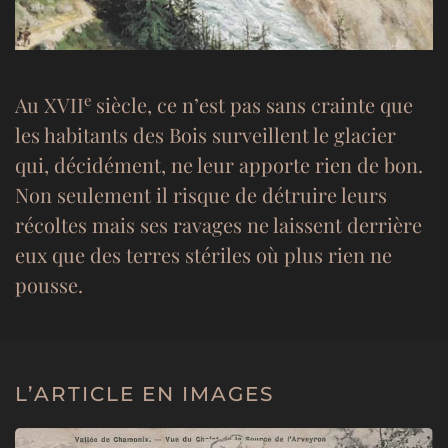
e
Au XVII
siècle, ce n’est pas sans crainte que
les habitants des Bois surveillent le glacier
qui, décidément, ne leur apporte rien de bon.
Non seulement il risque de détruire leurs
récoltes mais ses ravages ne laissent derrière
eux que des terres stériles où plus rien ne
pousse.
L’ARTICLE EN IMAGES