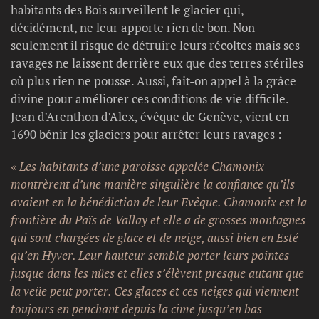
habitants des Bois surveillent le glacier qui,
décidément, ne leur apporte rien de bon. Non
seulement il risque de détruire leurs récoltes mais ses
ravages ne laissent derrière eux que des terres stériles
où plus rien ne pousse. Aussi, fait-on appel à la grâce
divine pour améliorer ces conditions de vie difficile.
Jean d’Arenthon d’Alex, évêque de Genève, vient en
1690 bénir les glaciers pour arrêter leurs ravages :
« Les habitants d’une paroisse appelée Chamonix
montrèrent d’une manière singulière la confiance qu’ils
avaient en la bénédiction de leur Evêque. Chamonix est la
frontière du Païs de Vallay et elle a de grosses montagnes
qui sont chargées de glace et de neige, aussi bien en Esté
qu’en Hyver. Leur hauteur semble porter leurs pointes
jusque dans les nües et elles s’élèvent presque autant que
la veüe peut porter. Ces glaces et ces neiges qui viennent
toujours en penchant depuis la cime jusqu’en bas