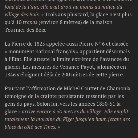
fond de la Filia, elle irait droit au moins au milieu du
village des Bois. »
Trois ans plus tard, la glace n’est plus
qu’à 10
trapas
(environ 8 mètres) de la maison
Tournier des Bois.
La Pierre de 1825 appelée aussi Pierre N° 6 et classée
« monument national français » appartient désormais
à l’Etat. Elle atteste la limite extrême de l’avancée du
glacier. Les mesures de Venance Payot, jalonnées en
1846 s’éloignent déjà de 200 mètres de cette pierre.
Pourtant l’affirmation de Michel Couttet de Chamonix
témoigne de la crainte persistante ressentie par les
gens du pays. Selon lui, vers les années 1850-51 la
glace
« arrive encore à 50 mètres du village. Elle emplit
totalement la moraine du Pïget jusqu’en haut, jetant des
blocs du côté des Tines. »