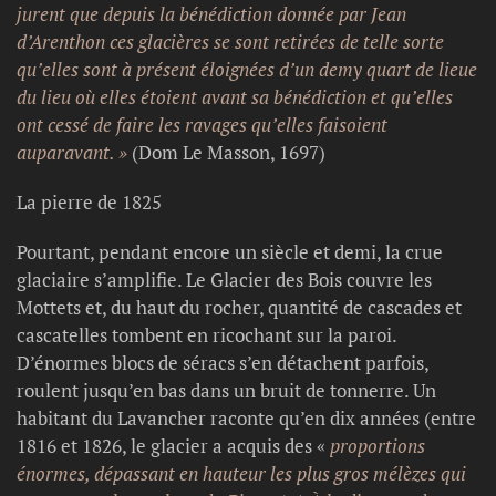
jurent que depuis la bénédiction donnée par Jean
d’Arenthon ces glacières se sont retirées de telle sorte
qu’elles sont à présent éloignées d’un demy quart de lieue
du lieu où elles étoient avant sa bénédiction et qu’elles
ont cessé de faire les ravages qu’elles faisoient
auparavant. »
(Dom Le Masson, 1697)
La pierre de 1825
Pourtant, pendant encore un siècle et demi, la crue
glaciaire s’amplifie. Le Glacier des Bois couvre les
Mottets et, du haut du rocher, quantité de cascades et
cascatelles tombent en ricochant sur la paroi.
D’énormes blocs de séracs s’en détachent parfois,
roulent jusqu’en bas dans un bruit de tonnerre. Un
habitant du Lavancher raconte qu’en dix années (entre
1816 et 1826, le glacier a acquis des «
proportions
énormes, dépassant en hauteur les plus gros mélèzes qui