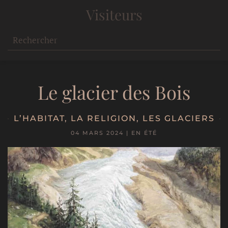
Visiteurs
Le glacier des Bois
L’HABITAT
,
LA RELIGION
,
LES GLACIERS
04 MARS 2024
|
EN ÉTÉ