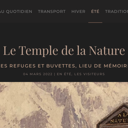
AU QUOTIDIEN
TRANSPORT
HIVER
ÉTÉ
TRADITIO
Le Temple de la Nature
LES REFUGES ET BUVETTES
,
LIEU DE MÉMOIR
04 MARS 2022
|
EN ÉTÉ
,
LES VISITEURS