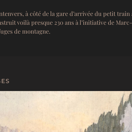
ntenvers, à côté de la gare d’arrivée du petit train
struit voilà presque 230 ans à l’initiative de Mar
fuges de montagne.
GES