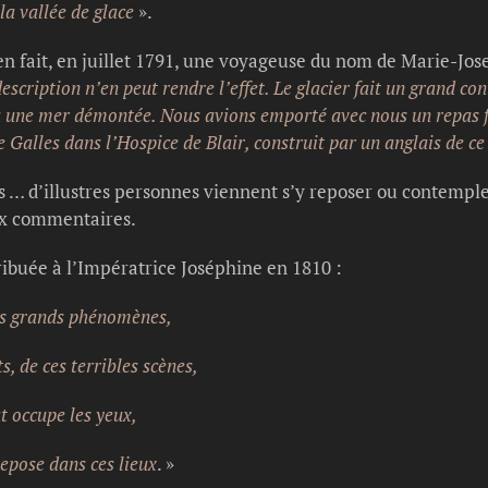
la vallée de glace
».
 en fait, en juillet 1791, une voyageuse du nom de Marie-Jo
scription n’en peut rendre l’effet. Le glacier fait un grand co
à une mer démontée. Nous avions emporté avec nous un repas f
e Galles dans l’Hospice de Blair, construit par un anglais de c
 … d’illustres personnes viennent s’y reposer ou contempler
ux commentaires.
tribuée à l’Impératrice Joséphine en 1810 :
ces grands phénomènes,
e ces terribles scènes,
 occupe les yeux,
ose dans ces lieux
. »