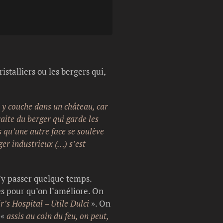
stalliers ou les bergers qui,
y couche dans un château, car
aite du berger qui garde les
s qu’une autre face se soulève
ger industrieux (…) s’est
d’y passer quelque temps.
es pour qu’on l’améliore. On
r’s Hospital – Utile Dulci
». On
 «
assis au coin du feu, on peut,