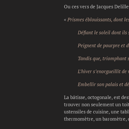
Ou ces vers de Jacques Delill
«
Prismes éblouissants, dont le
Défiant le soleil dont ils s
Peignent de pourpre et d’or
Tandis que, triomphant sur 
L’hiver s’enorgueillit de voi
Embellir son palais et déco
La bâtisse, octogonale, est de
trouver non seulement un toit
ustensiles de cuisine, une tab
thermomètre, un baromètre, 