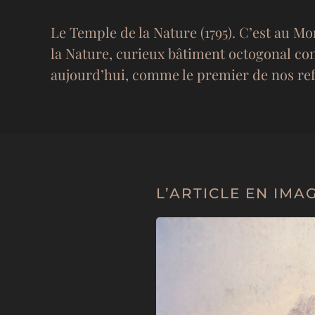
Le Temple de la Nature (1795). C’est au Mo
la Nature, curieux bâtiment octogonal con
aujourd’hui, comme le premier de nos re
L’ARTICLE EN IMA