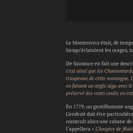
Le Montenvers était, de temps 
lorsqu’éclataient les orages, 
De Saussure en fait une descr
c’est ainsi que les Chamoniards
troupeaux de cette montagne. Un
en faisant un angle aigu avec le
préservé des vents coulis en en
En 1779, un gentilhomme anglai
L’endroit doit être particuliè
construit alors une cabane de 
l’appellera «
L’hospice de Blair