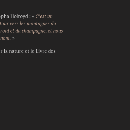
sepha Holroyd : «
C’est un
ntour vers les montagnes du
roid et du champagne, et nous
e nom.
»
 la nature et le Livre des