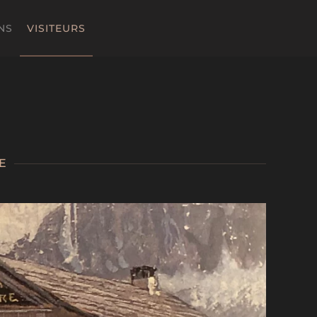
NS
VISITEURS
E