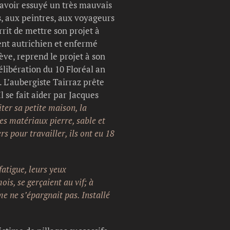
 avoir essuyé un très mauvais
s, aux peintres, aux voyageurs
rrit de mettre son projet à
ment autrichien et enfermé
ve, reprend le projet à son
libération du 10 Floréal an
s. L’aubergiste Tairraz prête
 se fait aider par Jacques
iter sa petite maison, la
es matériaux pierre, sable et
s pour travailler, ils ont eu 18
fatigue, leurs yeux
is, se gerçaient au vif; à
me ne s’épargnait pas. Installé