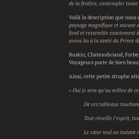
de la fenêtre, contempler toute 
Voilà la description que nous
paysage magnifique et aucune de
fond et ressemble exactement 
avons bu à la santé du Prince d
Ruskin, Chateaubriand, Forbes
Voyageurs porte de bien bea
Ainsi, cette petite strophe at
« Oui je sens qu’au milieu de 
De ces tableaux touchants, d
Tout réveille l’esprit, tout
Le cœur seul un instant rep