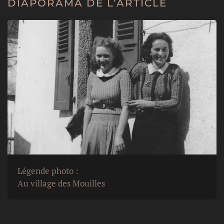
DIAPORAMA DE L’ARTICLE
Légende photo :
Au village des Mouilles