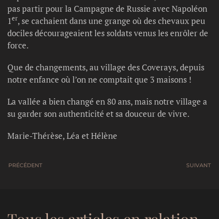
pas partir pour la Campagne de Russie avec Napoléon
er
1
, se cachaient dans une grange où des chevaux peu
dociles décourageaient les soldats venus les enrôler de
force.
Que de changements, au village des Coverays, depuis
notre enfance où l’on ne comptait que 3 maisons !
La vallée a bien changé en 80 ans, mais notre village a
su garder son authenticité et sa douceur de vivre.
Marie-Thérèse, Léa et Hélène
PRÉCÉDENT
SUIVANT
Tous les articles en relation