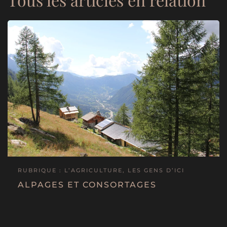
RUBRIQUE : L’AGRICULTURE, LES GENS D’ICI
ALPAGES ET CONSORTAGES