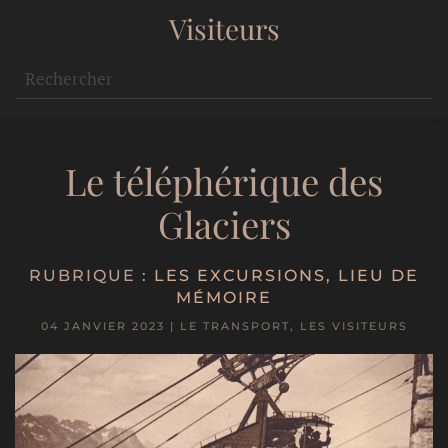
Visiteurs
Le téléphérique des
Glaciers
RUBRIQUE :
LES EXCURSIONS
,
LIEU DE
MÉMOIRE
04 JANVIER 2023
|
LE TRANSPORT
,
LES VISITEURS