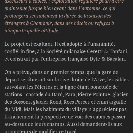
ascenseurs à câbles, l’exploitation régulière pourra être
maintenue jusque bien avant dans l’automne, ce qui
prolongera sensiblement la durée de la saison des
étrangers à Chamonix, dans des hôtels ou refuges à
n’importe quelle altitude
.
Le projet est exaltant. Il est adopté à l’unanimité,
confié, in fine, à la Société milanaise Ceretti & Tanfani
et construit par l’entreprise française Dyle & Bacalan.
On a prévu, dans un premier temps, que la gare de
départ se situerait sur la rive droite de l’Arve, les câbles
survolant les Pèlerins et la ligne étant ponctuée de
stations : cascade du Dard, Para, Pierre Pointue, glacier
des Bossons, glacier Rond, Rocs Percés et enfin aiguille
du Midi. Mais les habitants du village n’apprécient pas
franchement la perspective de voir des cabines passer
au-dessus de leurs champs. Aussi demandent-ils aux
promoteurs de modifier ce tracé.