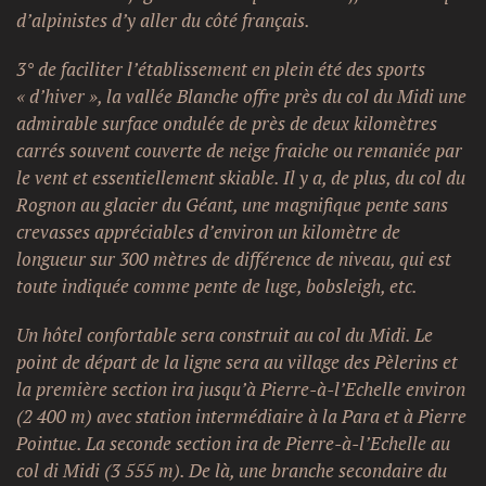
d’alpinistes d’y aller du côté français.
3° de faciliter l’établissement en plein été des sports
« d’hiver », la vallée Blanche offre près du col du Midi une
admirable surface ondulée de près de deux kilomètres
carrés souvent couverte de neige fraiche ou remaniée par
le vent et essentiellement skiable. Il y a, de plus, du col du
Rognon au glacier du Géant, une magnifique pente sans
crevasses appréciables d’environ un kilomètre de
longueur sur 300 mètres de différence de niveau, qui est
toute indiquée comme pente de luge, bobsleigh, etc.
Un hôtel confortable sera construit au col du Midi. Le
point de départ de la ligne sera au village des Pèlerins et
la première section ira jusqu’à Pierre-à-l’Echelle environ
(2 400 m) avec station intermédiaire à la Para et à Pierre
Pointue. La seconde section ira de Pierre-à-l’Echelle au
col di Midi (3 555 m). De là, une branche secondaire du