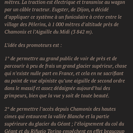
mètres. La traction est électrique et transmise au wagon
par un câble tracteur.
Eugster, de Dijon, a décidé
d’appliquer ce système à un funiculaire à créer entre le
village des Pèlerins, à 1 000 mètres d’altitude près de
Chamonix et l’Aiguille du Midi (3 842 m).
L’idée des promoteurs est :
1° de permettre au grand public de voir de près et de
parcourir à peu de frais un grand glacier supérieur, chose
qui n’existe nulle part en France, et cela en ne sacrifiant
au point de vue alpiniste qu’une aiguille de second ordre
dans le massif et assez dédaignée aujourd’hui des
grimpeurs, bien que la vue y soit de toute beauté.
2° de permettre l’accès depuis Chamonix des hautes
cimes qui entourent la vallée Blanche et la partie
supérieure du glacier du Géant ; l’éloignement du col du
Géant et du Rifugio Torino empêchent en effet beaucoup