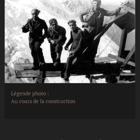
Légende photo :
Au cours de la construction