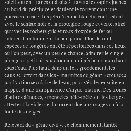
soleil sortent francs et droits à travers les sapins juchés
au bord du précipice et dardent le torrent dans une
poussière irisée. Les jets d’écume blanche contrastent
avec le schiste noir et la protogine rouge et verte, ainsi
qu’avec les rochers gris et roux d’oxyde de fer ou
colorés d’un lumineux lichen jaune. Plus de cent
espèces de fougères ont été répertoriées dans ces lieux
où l’on peut, avec un peu de chance, admirer le cingle
plongeur, petit oiseau étonnant qui pêche en marchant
sous l’eau. Plus haut, dans un fort grondement, les
eaux se jettent dans les « marmites de géant » creusées
par l’action séculaire de l’eau, pour s’étaler ensuite en
nappes d’une transparence d’aigue-marine. Des troncs
d’arbres dénudés, amoncelés pêle-mêle sur les berges,
attestent la violence du torrent due aux orages ou à la
fonte des neiges.
Relevant du « génie civil », ce cheminement, tantôt