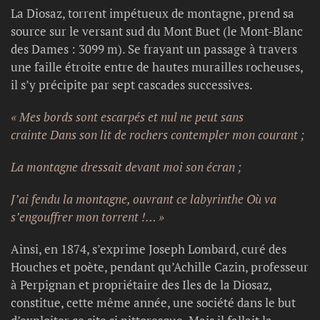
La Diosaz, torrent impétueux de montagne, prend sa
source sur le versant sud du Mont Buet (le Mont-Blanc
des Dames : 3099 m). Se frayant un passage à travers
une faille étroite entre de hautes murailles rocheuses,
il s’y précipite par sept cascades successives.
« Mes bords sont escarpés et nul ne peut sans
crainte
Dans son lit de rochers contempler mon courant ;
La montagne dressait devant moi son écran ;
J’ai fendu la montagne, ouvrant ce labyrinthe
Où va
s’engouffrer mon torrent !… »
Ainsi, en 1874, s’exprime Joseph Lombard, curé des
Houches et poète, pendant qu’Achille Cazin, professeur
à Perpignan et propriétaire des Iles de la Diosaz,
constitue, cette même année, une société dans le but