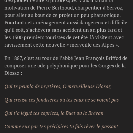
d’exploiter ce site si pittoresque. Mais il fallait la
motivation de Pierre Berthoud, charpentier à Servoz,
pour aller au bout de ce projet un peu pharaonique.
Pourtant cet aménagement aussi dangereux et difficile
qu’il soit, s’achèvera sans accident un an plus tard et
les 1500 premiers touristes de cet été-là visitent avec
ravissement cette nouvelle « merveille des Alpes ».
En 1887, c’est au tour de l’abbé Jean François Briffod de
composer une ode polyphonique pour les Gorges de la
Diosaz :
Qui te peupla de mystères, Ô merveilleuse Diosaz,
Qui creusa ces fondrières où tes eaux ne se voient pas
Qui t’a légué tes caprices, le Buet ou le Brévan
Comme eux par tes précipices tu fais rêver le passant.