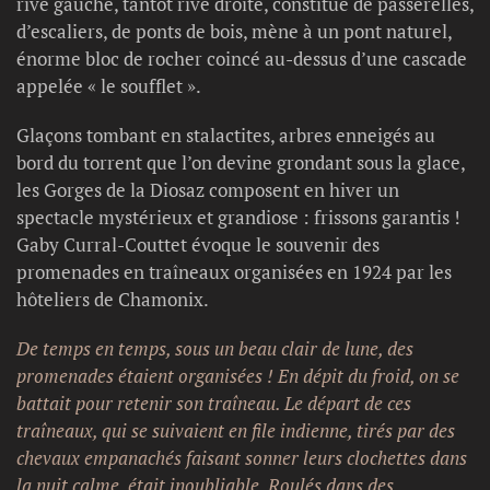
rive gauche, tantôt rive droite, constitué de passerelles,
d’escaliers, de ponts de bois, mène à un pont naturel,
énorme bloc de rocher coincé au-dessus d’une cascade
appelée « le soufflet ».
Glaçons tombant en stalactites, arbres enneigés au
bord du torrent que l’on devine grondant sous la glace,
les Gorges de la Diosaz composent en hiver un
spectacle mystérieux et grandiose : frissons garantis !
Gaby Curral-Couttet évoque le souvenir des
promenades en traîneaux organisées en 1924 par les
hôteliers de Chamonix.
De temps en temps, sous un beau clair de lune, des
promenades étaient organisées ! En dépit du froid, on se
battait pour retenir son traîneau. Le départ de ces
traîneaux, qui se suivaient en file indienne, tirés par des
chevaux empanachés faisant sonner leurs clochettes dans
la nuit calme, était inoubliable. Roulés dans des