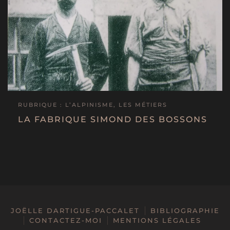
RUBRIQUE : L’ALPINISME, LES MÉTIERS
LA FABRIQUE SIMOND DES BOSSONS
JOËLLE DARTIGUE-PACCALET
BIBLIOGRAPHIE
CONTACTEZ-MOI
MENTIONS LÉGALES