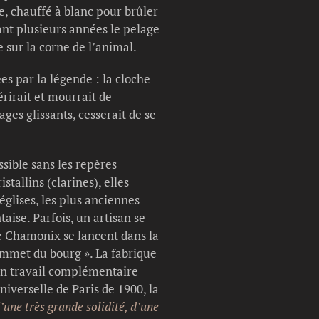
e, chauffé à blanc pour brûler
ant plusieurs années le pelage
 sur la corne de l’animal.
es par la légende : la cloche
érirait et mourrait de
ages glissants, cesserait de se
sible sans les repères
stallins (clarines), elles
églises, les plus anciennes
aise. Parfois, un artisan se
de Chamonix se lancent dans la
ommet du bourg ». La fabrique
un travail complémentaire
iverselle de Paris de 1900, la
d’une très grande solidité, d’une