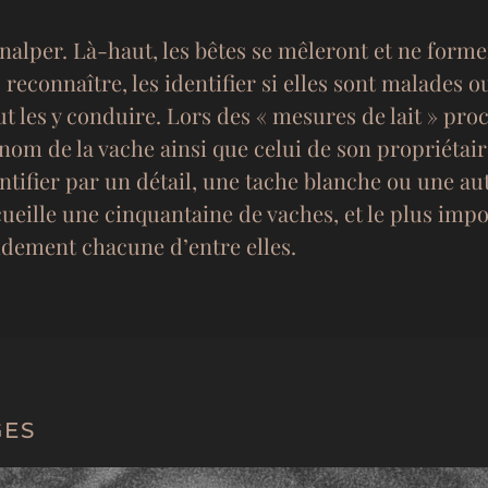
a inalper. Là-haut, les bêtes se mêleront et ne form
reconnaître, les identifier si elles sont malades o
ut les y conduire. Lors des « mesures de lait » pro
e nom de la vache ainsi que celui de son propriétai
identifier par un détail, une tache blanche ou une a
ueille une cinquantaine de vaches, et le plus import
idement chacune d’entre elles.
GES