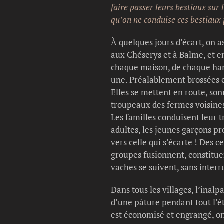
faire passer leurs bestiaux sur 
qu’on ne conduise ces bestiaux 
À quelques jours d’écart, on as
aux Chéserys et à Balme, et enf
chaque maison, de chaque hame
une. Préalablement brossées et
Elles se mettent en route, so
troupeaux des fermes voisines
Les familles conduisent leur 
adultes, les jeunes garçons pr
vers celle qui s’écarte ! Des 
groupes fusionnent, constitue
vaches se suivent, sans interr
Dans tous les villages, l’ina
d’une pâture pendant tout l’ét
est économisé et engrangé, on