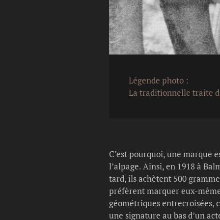
Légende photo :
La traditionnelle traite 
C’est pourquoi, une marque est
l’alpage. Ainsi, en 1918 à Bal
tard, ils achètent 500 gramme
préfèrent marquer eux-mêmes 
géométriques entrecroisées, ce
une signature au bas d’un act