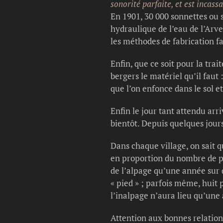
sonorité parfaite, et est incass
En 1901, 30 000 sonnettes ou 
hydraulique de l’eau de l’Ar
les méthodes de fabrication fa
Enfin, que ce soit pour la trai
bergers le matériel qu’il faut 
que l’on enfonce dans le sol et
Enfin le jour tant attendu arr
bientôt. Depuis quelques jours
Dans chaque village, on sait q
en proportion du nombre de par
de l’alpage qu’une année sur d
« pied » ; parfois même, huit
l’inalpage n’aura lieu qu’une
Attention aux bonnes relations