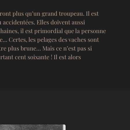
eront plus qu’un grand troupeau. Il est
u accidentées. Elles doivent aussi
chaines, il est primordial que la personne
re… Certes, les pelages des vaches sont
utre plus brune… Mais ce n’est pas si
ant cent soixante ! Il est alors