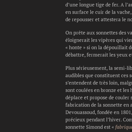
d’une longue tige de fer. A l’
en surface le cuir de la vach
de repousser et attestera le 
On prête aux sonnettes des vac
éloignerait les vipères qui vie
« honte » si on la dépouillait 
débattre, fermerait les yeux e
Plus sérieusement, la semi-li
audibles que constituent ces s
s’entendent de très loin, malg
sont coulées en bronze et les 
déplace et propose de couler 
fabrication de la sonnette en
Devouassoud, fondée en 1801,
précieux pendant l’hiver. Com
sonnette Simond est «
fabriqué