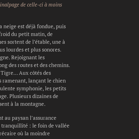
’inalpage de celle-ci à moins
la neige est déjà fondue, puis
froid du petit matin, de
s sortent de l’étable, une à
us lourdes et plus sonores.
agne. Rejoignant les
ong des routes et des chemins.
a Tigre… Aux côtés des
es ramenant, lançant le chien
bulente symphonie, les petits
age. Plusieurs dizaines de
isent à la montagne.
ant au paysan l’assurance
ranquillité : le foin de vallée
précaire où la moindre