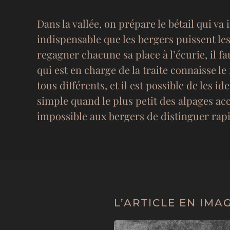
Dans la vallée, on prépare le bétail qui v
indispensable que les bergers puissent les 
regagner chacune sa place à l’écurie, il fa
qui est en charge de la traite connaisse l
tous différents, et il est possible de les 
simple quand le plus petit des alpages acc
impossible aux bergers de distinguer rap
L’ARTICLE EN IMA