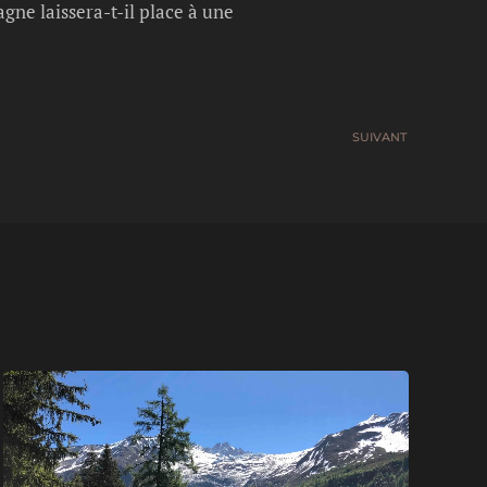
gne laissera-t-il place à une
SUIVANT