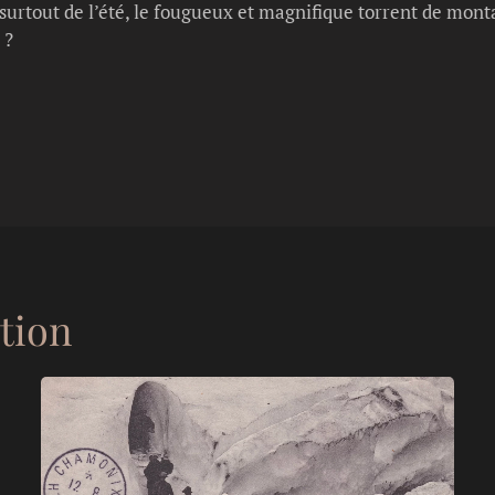
surtout de l’été, le fougueux et magnifique torrent de monta
 ?
ation