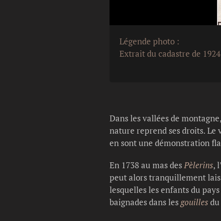
Légende photo :
Extrait du cadastre de 1924
Dans les vallées de montagne,
nature reprend ses droits. Le 
en sont une démonstration fl
En 1738 au mas des
Pèlerins
, 
peut alors tranquillement lai
lesquelles les enfants du pays
baignades dans les
gouilles
du 