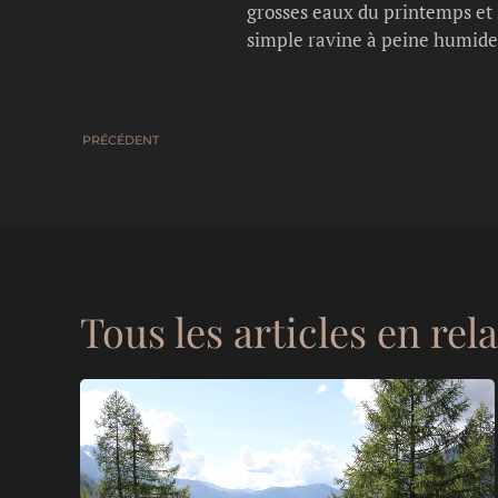
grosses eaux du printemps et 
simple ravine à peine humide
PRÉCÉDENT
Tous les articles en rel