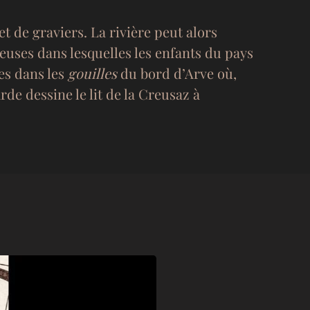
t de graviers. La rivière peut alors
euses dans lesquelles les enfants du pays
des dans les
gouilles
du bord d’Arve où,
arde dessine le lit de la Creusaz à