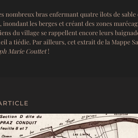
 ses nombreux bras enfermant quatre îlots de sable e
, inondant les berges et créant des zones marécag
ciens du village se rappellent encore leurs baigna
eil a tiédie. Par ailleurs, cet extrait de la Mappe S
ph Marie Couttet
!
ARTICLE