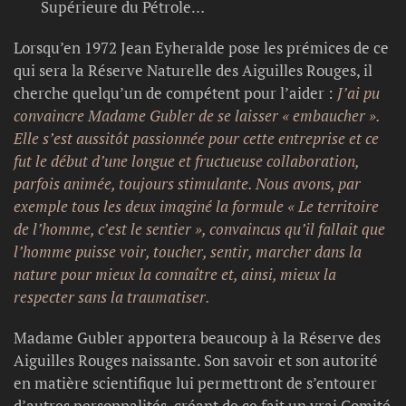
Supérieure du Pétrole…
Lorsqu’en 1972 Jean Eyheralde pose les prémices de ce
qui sera la Réserve Naturelle des Aiguilles Rouges, il
cherche quelqu’un de compétent pour l’aider :
J’ai pu
convaincre Madame Gubler de se laisser « embaucher ».
Elle s’est aussitôt passionnée pour cette entreprise et ce
fut le début d’une longue et fructueuse collaboration,
parfois animée, toujours stimulante. Nous avons, par
exemple tous les deux imaginé la formule « Le territoire
de l’homme, c’est le sentier », convaincus qu’il fallait que
l’homme puisse voir, toucher, sentir, marcher dans la
nature pour mieux la connaître et, ainsi, mieux la
respecter sans la traumatiser.
Madame Gubler apportera beaucoup à la Réserve des
Aiguilles Rouges naissante. Son savoir et son autorité
en matière scientifique lui permettront de s’entourer
d’autres personnalités, créant de ce fait un vrai Comité