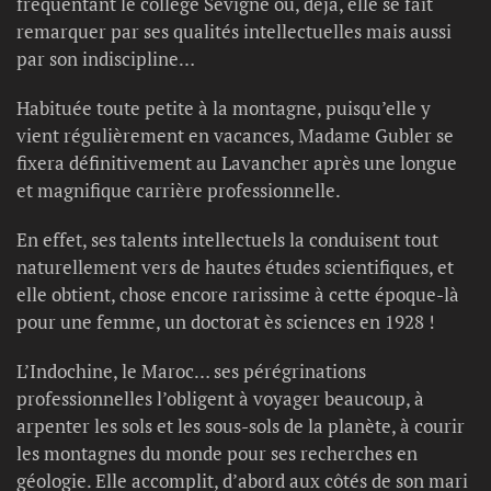
fréquentant le collège Sévigné où, déjà, elle se fait
remarquer par ses qualités intellectuelles mais aussi
par son indiscipline…
Habituée toute petite à la montagne, puisqu’elle y
vient régulièrement en vacances, Madame Gubler se
fixera définitivement au Lavancher après une longue
et magnifique carrière professionnelle.
En effet, ses talents intellectuels la conduisent tout
naturellement vers de hautes études scientifiques, et
elle obtient, chose encore rarissime à cette époque-là
pour une femme, un doctorat ès sciences en 1928 !
L’Indochine, le Maroc… ses pérégrinations
professionnelles l’obligent à voyager beaucoup, à
arpenter les sols et les sous-sols de la planète, à courir
les montagnes du monde pour ses recherches en
géologie. Elle accomplit, d’abord aux côtés de son mari