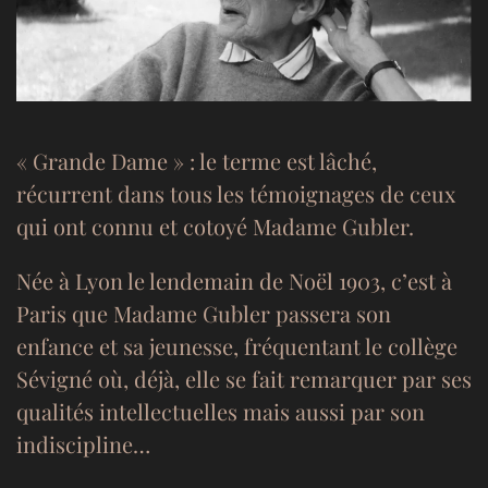
« Grande Dame » : le terme est lâché,
récurrent dans tous les témoignages de ceux
qui ont connu et cotoyé Madame Gubler.
Née à Lyon le lendemain de Noël 1903, c’est à
Paris que Madame Gubler passera son
enfance et sa jeunesse, fréquentant le collège
Sévigné où, déjà, elle se fait remarquer par ses
qualités intellectuelles mais aussi par son
indiscipline…