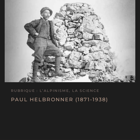
RUBRIQUE : L’ALPINISME, LA SCIENCE
PAUL HELBRONNER (1871-1938)