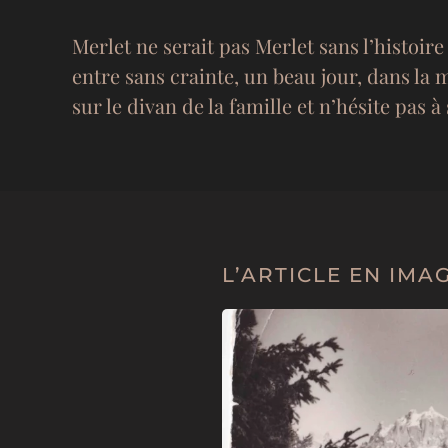
Merlet ne serait pas Merlet sans l’histoi
entre sans crainte, un beau jour, dans la
sur le divan de la famille et n’hésite pas
L’ARTICLE EN IMA