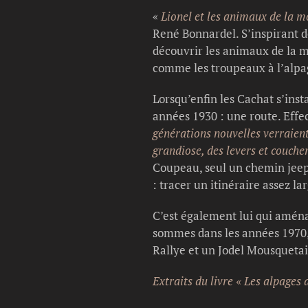
«
Lionel et les animaux de la 
René Bonnardel. S’inspirant d
découvrir les animaux de la 
comme les troupeaux à l’alpa
Lorsqu’enfin les Cachat s’ins
années 1930 : une route. Effec
générations nouvelles verraient
grandiose, des levers et couche
Coupeau, seul un chemin jeepa
: tracer un itinéraire assez la
C’est également lui qui aména
sommes dans les années 1970, 
Rallye et un Jodel Mousquetai
Extraits du livre « Les alpages