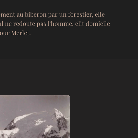
ment au biberon par un forestier, elle
al ne redoute pas l’homme, élit domicile
pour Merlet.