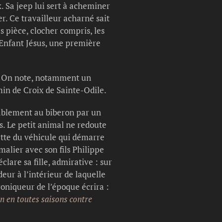
. Sa jeep lui sert à acheminer
er. Ce travailleur acharné sait
ès pièce, clocher compris, les
’Enfant Jésus, une première
é. On note, notamment un
in de Croix de Sainte-Odile.
bablement au biberon par un
s. Le petit animal ne redoute
uette du véhicule qui démarre
alier avec son fils Philippe
éclare sa fille, admirative : sur
ur à l’intérieur de laquelle
hroniqueur de l’époque écrira :
on en toutes saisons contre