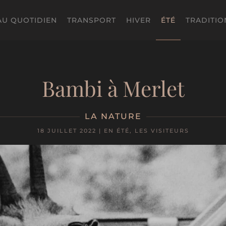
AU QUOTIDIEN
TRANSPORT
HIVER
ÉTÉ
TRADITIO
Bambi à Merlet
LA NATURE
18 JUILLET 2022
|
EN ÉTÉ
,
LES VISITEURS