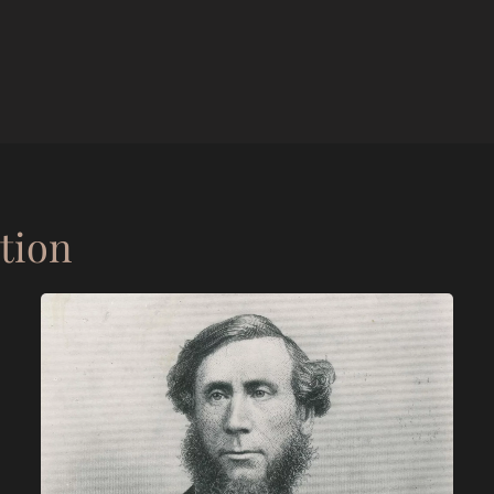
ation