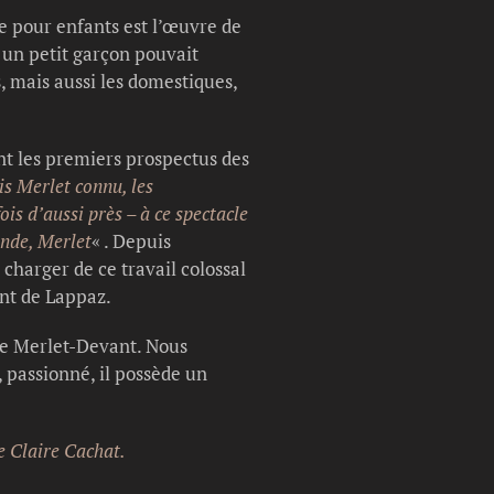
e pour enfants est l’œuvre de
 un petit garçon pouvait
 mais aussi les domestiques,
nt les premiers prospectus des
is Merlet connu, les
is d’aussi près – à ce spectacle
onde, Merlet
« . Depuis
charger de ce travail colossal
Nant de Lappaz.
 de Merlet-Devant. Nous
 passionné, il possède un
de Claire Cachat.