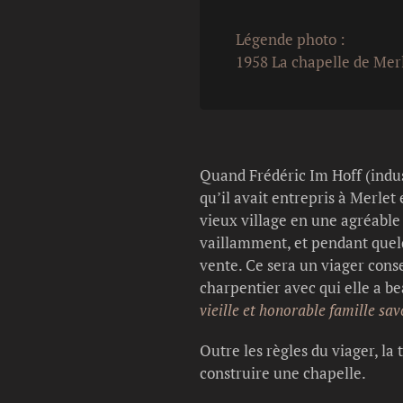
Légende photo :
1958 La chapelle de Mer
Quand Frédéric Im Hoff (indus
qu’il avait entrepris à Merlet
vieux village en une agréable 
vaillamment, et pendant quelq
vente. Ce sera un viager con
charpentier avec qui elle a b
vieille et honorable famille sa
Outre les règles du viager, la 
construire une chapelle.