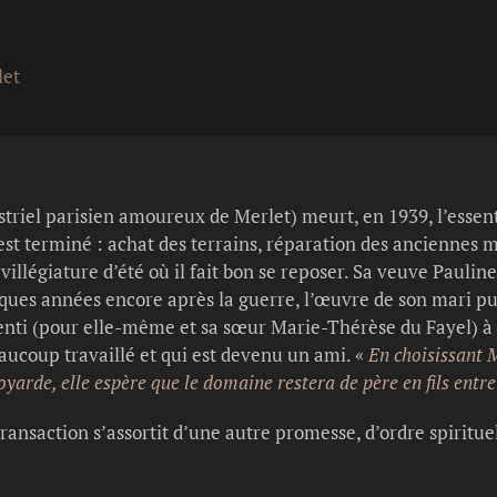
let
triel parisien amoureux de Merlet) meurt, en 1939, l’essent
 est terminé : achat des terrains, réparation des anciennes
villégiature d’été où il fait bon se reposer. Sa veuve Paulin
ues années encore après la guerre, l’œuvre de son mari puis
senti (pour elle-même et sa sœur Marie-Thérèse du Fayel) à
eaucoup travaillé et qui est devenu un ami. «
En choisissant 
voyarde, elle espère que le domaine restera de père en fils ent
transaction s’assortit d’une autre promesse, d’ordre spirituel