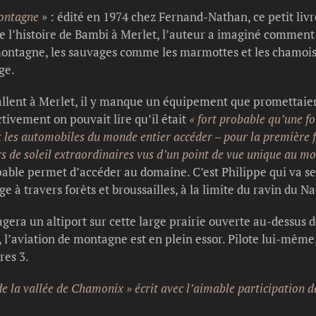
montagne
» : édité en 1974 chez Fernand-Nathan, ce petit livr
e l’histoire de Bambi à Merlet, l’auteur a imaginé comment
montagne, les sauvages comme les marmottes et les chamois,
ge.
tallent à Merlet, il y manque un équipement que promettaie
tivement on pouvait lire qu’il était
« fort probable qu’une fo
 les automobiles du monde entier accéder – pour la première fo
rs de soleil extraordinaires vus d’un point de vue unique au m
ble permet d’accéder au domaine. C’est Philippe qui va se 
rge à travers forêts et broussailles, à la limite du ravin du 
gera un altiport sur cette large prairie ouverte au-dessus
l’aviation de montagne est en plein essor. Pilote lui-même,
res 3.
 de la vallée de Chamonix » écrit avec l’aimable participation 