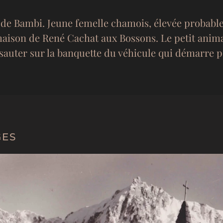
re de Bambi. Jeune femelle chamois, élevée probable
 maison de René Cachat aux Bossons. Le petit anim
 à sauter sur la banquette du véhicule qui démarre 
GES