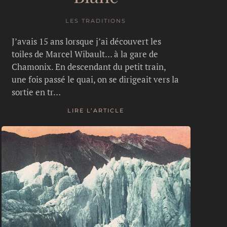
LES TRADITIONS
J’avais 15 ans lorsque j’ai découvert les
toiles de Marcel Wibault… à la gare de
Chamonix. En descendant du petit train,
une fois passé le quai, on se dirigeait vers la
sortie en tr…
LIRE L’ARTICLE