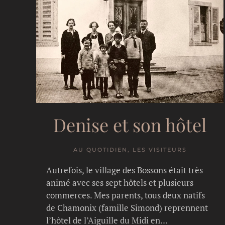
Denise et son hôtel
AU QUOTIDIEN, LES VISITEURS
Autrefois, le village des Bossons était très
animé avec ses sept hôtels et plusieurs
commerces. Mes parents, tous deux natifs
de Chamonix (famille Simond) reprennent
l’hôtel de l’Aiguille du Midi en…