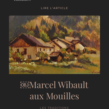
LIRE L’ARTICLE
￼Marcel Wibault
aux Mouilles
LES TRADITIONS