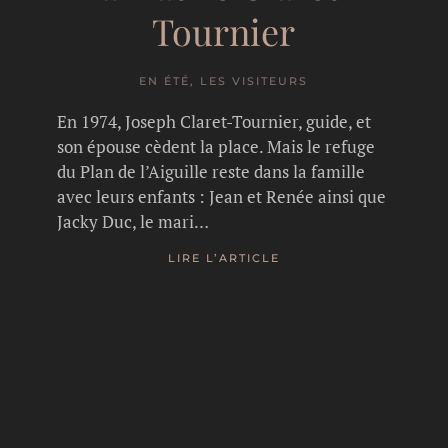
Tournier
EN ÉTÉ, LES VISITEURS
En 1974, Joseph Claret-Tournier, guide, et
son épouse cèdent la place. Mais le refuge
du Plan de l’Aiguille reste dans la famille
avec leurs enfants : Jean et Renée ainsi que
Jacky Duc, le mari…
LIRE L’ARTICLE