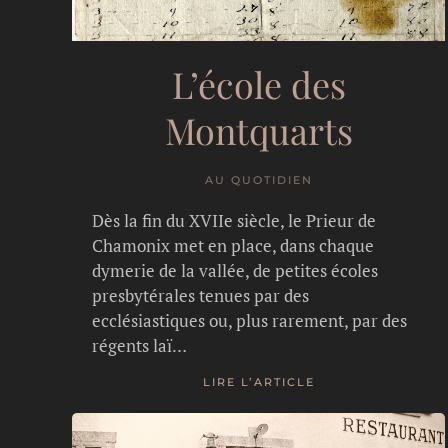
L’école des
Montquarts
AU QUOTIDIEN
Dès la fin du XVIIe siècle, le Prieur de
Chamonix met en place, dans chaque
dymerie de la vallée, de petites écoles
presbytérales tenues par des
ecclésiastiques ou, plus rarement, par des
régents laï…
LIRE L’ARTICLE