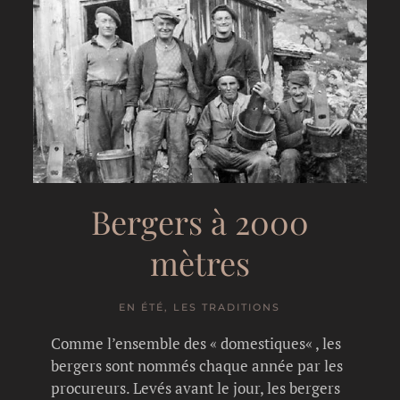
Bergers à 2000
mètres
EN ÉTÉ, LES TRADITIONS
Comme l’ensemble des « domestiques« , les
bergers sont nommés chaque année par les
procureurs. Levés avant le jour, les bergers