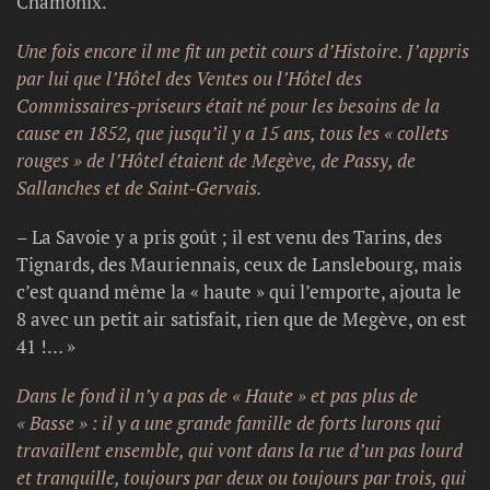
Chamonix.
Une fois encore il me fit un petit cours d’Histoire. J’appris
par lui que l’Hôtel des Ventes ou l’Hôtel des
Commissaires-priseurs était né pour les besoins de la
cause en 1852, que jusqu’il y a 15 ans, tous les « collets
rouges » de l’Hôtel étaient de Megève, de Passy, de
Sallanches et de Saint-Gervais.
– La Savoie y a pris goût ; il est venu des Tarins, des
Tignards, des Mauriennais, ceux de Lanslebourg, mais
c’est quand même la « haute » qui l’emporte, ajouta le
8 avec un petit air satisfait, rien que de Megève, on est
41 !… »
Dans le fond il n’y a pas de « Haute » et pas plus de
« Basse » : il y a une grande famille de forts lurons qui
travaillent ensemble, qui vont dans la rue d’un pas lourd
et tranquille, toujours par deux ou toujours par trois, qui