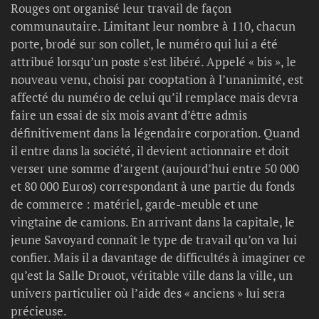
Rouges ont organisé leur travail de façon
communautaire. Limitant leur nombre à 110, chacun
porte, brodé sur son collet, le numéro qui lui a été
attribué lorsqu’un poste s’est libéré. Appelé « bis », le
nouveau venu, choisi par cooptation à l’unanimité, est
affecté du numéro de celui qu’il remplace mais devra
faire un essai de six mois avant d’être admis
définitivement dans la légendaire corporation. Quand
il entre dans la société, il devient actionnaire et doit
verser une somme d’argent (aujourd’hui entre 50 000
et 80 000 Euros) correspondant à une partie du fonds
de commerce : matériel, garde-meuble et une
vingtaine de camions. En arrivant dans la capitale, le
jeune Savoyard connaît le type de travail qu’on va lui
confier. Mais il a davantage de difficultés à imaginer ce
qu’est la Salle Drouot, véritable ville dans la ville, un
univers particulier où l’aide des « anciens » lui sera
précieuse.