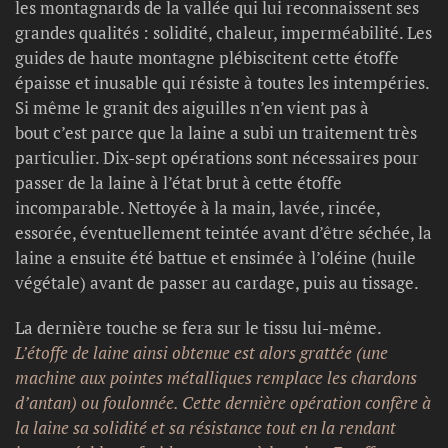
les montagnards de la vallée qui lui reconnaissent ses
grandes qualités : solidité, chaleur, imperméabilité. Les
guides de haute montagne plébiscitent cette étoffe
épaisse et inusable qui résiste à toutes les intempéries.
Si même le granit des aiguilles n’en vient pas à
bout c’est parce que la laine a subi un traitement très
particulier. Dix-sept opérations sont nécessaires pour
passer de la laine à l’état brut à cette étoffe
incomparable. Nettoyée à la main, lavée, rincée,
essorée, éventuellement teintée avant d’être séchée, la
laine a ensuite été battue et ensimée à l’oléine (huile
végétale) avant de passer au cardage, puis au tissage.
La dernière touche se fera sur le tissu lui-même.
L’étoffe de laine ainsi obtenue est alors grattée (une
machine aux pointes métalliques remplace les chardons
d’antan) ou foulonnée. Cette dernière opération confère à
la laine sa solidité et sa résistance tout en la rendant