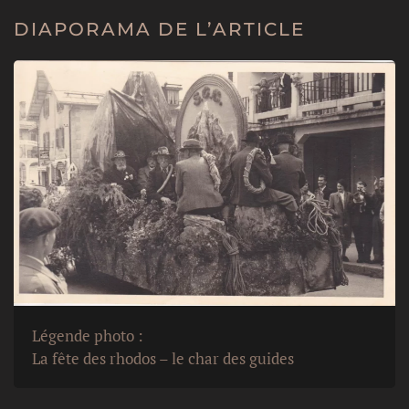
DIAPORAMA DE L’ARTICLE
Légende photo :
La fête des rhodos – le char des guides