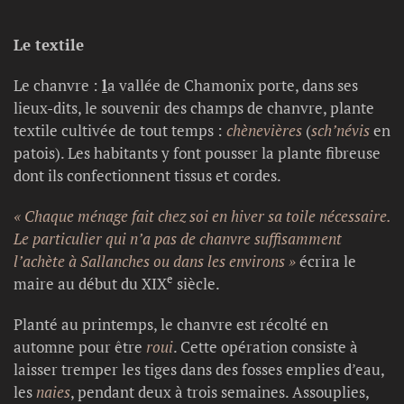
Le textile
Le chanvre :
l
a vallée de Chamonix porte, dans ses
lieux-dits, le souvenir des champs de chanvre, plante
textile cultivée de tout temps :
chènevières
(
sch’névis
en
patois). Les habitants y font pousser la plante fibreuse
dont ils confectionnent tissus et cordes.
« Chaque ménage fait chez soi en hiver sa toile nécessaire.
Le particulier qui n’a pas de chanvre suffisamment
l’achète à Sallanches ou dans les environs »
écrira le
e
maire au début du XIX
siècle.
Planté au printemps, le chanvre est récolté en
automne pour être
roui
. Cette opération consiste à
laisser tremper les tiges dans des fosses emplies d’eau,
les
naies
, pendant deux à trois semaines. Assouplies,