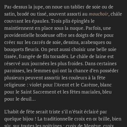
Par-dessus la jupe, on noue un tablier de soie ou de
satin, brodé ou tissé, souvent assorti au
mouchoir
, châle
couvrant les épaules. Trois plis épinglés le
maintiennent en place sous la nuque. Parfois, une
providentielle brodeuse offre ses doigts de fée pour
créer sur les carrés de soie, dessins, arabesques ou
bouquets fleuris. On peut aussi choisir une belle soie
tissée, frangée de fils torsadés. Le châle de laine est
réservé aux journées les plus froides. Dans certaines
paroisses, les femmes qui ont la chance d’en posséder
plusieurs peuvent assortir les couleurs à la fête
religieuse : violet pour l’Avent et le Carême, blanc
pour le Saint Sacrement et les fêtes mariales, bleu
pour le deuil…
L’habit de fête serait triste s’il n’était éclairé par
quelque bijou ! La traditionnelle croix en or brille, bien
sûr, sur toutes les poitrines : croix de Megève, croix