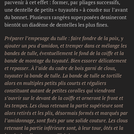
parvenir à cet effet : former, par pliages successifs,
une dentelle de petits « tuyautés » à coudre sur l’avant
du bonnet. Plusieurs rangées superposées dessineront
bientôt un diadème de dentelles les plus fines.
Préparer l’empesage du tulle : faire fondre de la poix, y
ajouter un peu d’amidon, et tremper dans ce mélange les
bandes de tulle, éventuellement le fond de la coiffe et la
bande de montage du tuyauté. Bien essorer délicatement
et repasser. À l’aide du cadre de bois garni de clous,
tuyauter la bande de tulle. La bande de tulle se tortille
alors en multiples petits plis courts et réguliers
constituant autant de petites corolles qui viendront
s’ouvrir sur le devant de la coiffe et orneront le front et
les tempes. Les clous retenant la partie supérieure sont
alors retirés et les plis, désormais formés et marqués par
l’amidonnage, sont fixés par une solide couture. Les clous
retenant la partie inférieure sont, à leur tour, ôtés et la