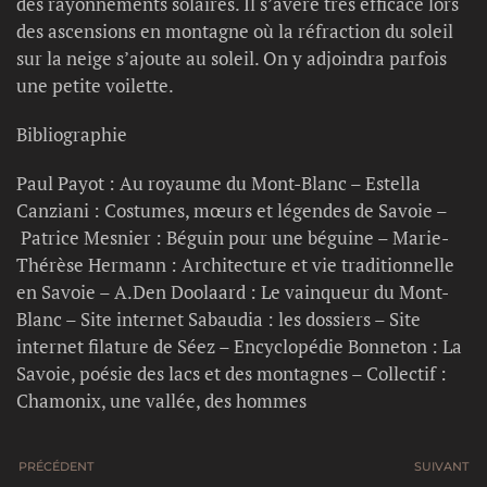
des rayonnements solaires. Il s’avère très efficace lors
des ascensions en montagne où la réfraction du soleil
sur la neige s’ajoute au soleil. On y adjoindra parfois
une petite voilette.
Bibliographie
Paul Payot : Au royaume du Mont-Blanc – Estella
Canziani : Costumes, mœurs et légendes de Savoie –
Patrice Mesnier : Béguin pour une béguine – Marie-
Thérèse Hermann : Architecture et vie traditionnelle
en Savoie – A.Den Doolaard : Le vainqueur du Mont-
Blanc – Site internet Sabaudia : les dossiers – Site
internet filature de Séez – Encyclopédie Bonneton : La
Savoie, poésie des lacs et des montagnes – Collectif :
Chamonix, une vallée, des hommes
PRÉCÉDENT
SUIVANT