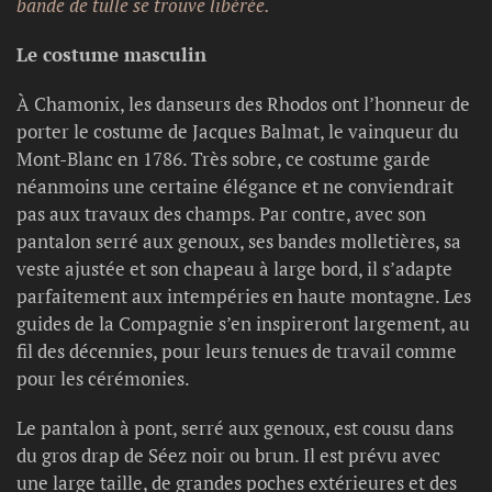
bande de tulle se trouve libérée.
Le costume masculin
À Chamonix, les danseurs des Rhodos ont l’honneur de
porter le costume de Jacques Balmat, le vainqueur du
Mont-Blanc en 1786. Très sobre, ce costume garde
néanmoins une certaine élégance et ne conviendrait
pas aux travaux des champs. Par contre, avec son
pantalon serré aux genoux, ses bandes molletières, sa
veste ajustée et son chapeau à large bord, il s’adapte
parfaitement aux intempéries en haute montagne. Les
guides de la Compagnie s’en inspireront largement, au
fil des décennies, pour leurs tenues de travail comme
pour les cérémonies.
Le pantalon à pont, serré aux genoux, est cousu dans
du gros drap de Séez noir ou brun. Il est prévu avec
une large taille, de grandes poches extérieures et des