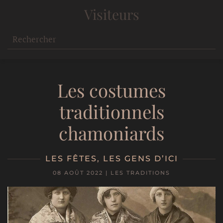
Visiteurs
Les costumes
traditionnels
chamoniards
LES FÊTES
,
LES GENS D’ICI
08 AOÛT 2022
|
LES TRADITIONS