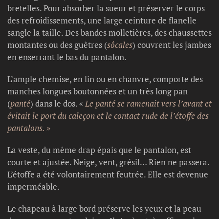
bretelles. Pour absorber la sueur et préserver le corps
des refroidissements, une large ceinture de flanelle
sangle la taille. Des bandes molletières, des chaussettes
montantes ou des guêtres (
sôcales
) couvrent les jambes
en enserrant le bas du pantalon.
L’ample chemise, en lin ou en chanvre, comporte des
manches longues boutonnées et un très long pan
(
panté
) dans le dos. «
Le panté se ramenait vers l’avant et
évitait le port du caleçon et le contact rude de l’étoffe des
pantalons. »
La veste, du même drap épais que le pantalon, est
courte et ajustée. Neige, vent, grésil… Rien ne passera.
L’étoffe a été volontairement feutrée. Elle est devenue
imperméable.
Le chapeau à large bord préserve les yeux et la peau