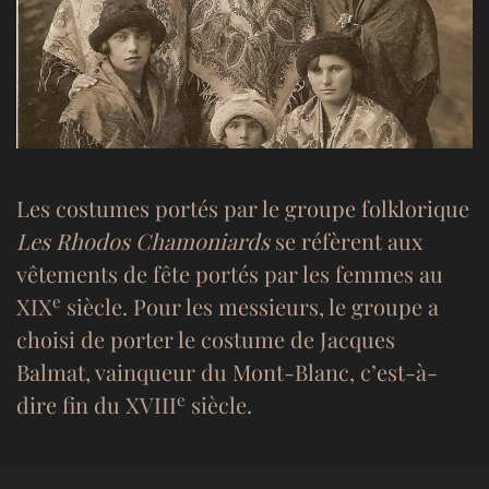
Les costumes portés par le groupe folklorique
Les Rhodos Chamoniards
se réfèrent aux
vêtements de fête portés par les femmes au
e
XIX
siècle. Pour les messieurs, le groupe a
choisi de porter le costume de Jacques
Balmat, vainqueur du Mont-Blanc, c’est-à-
e
dire fin du XVIII
siècle.