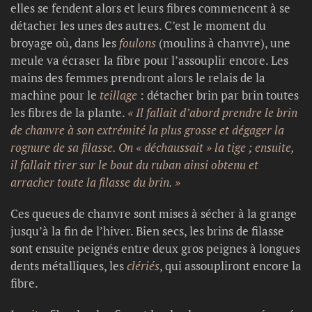
elles se fendent alors et leurs fibres commencent à se
détacher les unes des autres. C’est le moment du
broyage où, dans les
foulons
(moulins à chanvre), une
meule va écraser la fibre pour l’assouplir encore. Les
mains des femmes prendront alors le relais de la
machine pour le
teillage
: détacher brin par brin toutes
les fibres de la plante.
« Il fallait d’abord prendre le brin
de chanvre à son extrémité la plus grosse et dégager la
rognure de sa filasse. On « déchaussait » la tige ; ensuite,
il fallait tirer sur le bout du ruban ainsi obtenu et
arracher toute la filasse du brin. »
Ces queues de chanvre sont mises à sécher à la grange
jusqu’à la fin de l’hiver. Bien secs, les brins de filasse
sont ensuite peignés entre deux gros peignes à longues
dents métalliques, les
clériés
, qui assoupliront encore la
fibre.