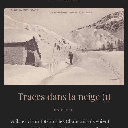
Traces dans la neige (1)
EN HIVER
Voilà environ 130 ans, les Chamoniards voient