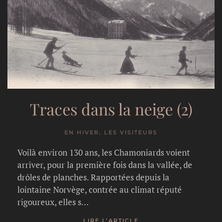
Traces dans la neige (2)
EN HIVER, LES VISITEURS
Voilà environ 130 ans, les Chamoniards voient
arriver, pour la première fois dans la vallée, de
drôles de planches. Rapportées depuis la
lointaine Norvège, contrée au climat réputé
rigoureux, elles s…
LIRE L’ARTICLE