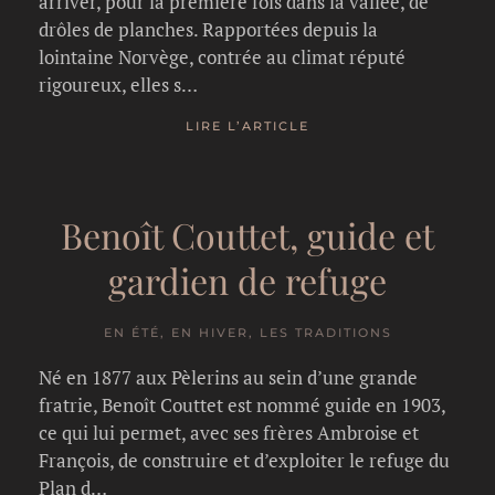
arriver, pour la première fois dans la vallée, de
drôles de planches. Rapportées depuis la
lointaine Norvège, contrée au climat réputé
rigoureux, elles s…
LIRE L’ARTICLE
Benoît Couttet, guide et
gardien de refuge
EN ÉTÉ, EN HIVER, LES TRADITIONS
Né en 1877 aux Pèlerins au sein d’une grande
fratrie, Benoît Couttet est nommé guide en 1903,
ce qui lui permet, avec ses frères Ambroise et
François, de construire et d’exploiter le refuge du
Plan d…