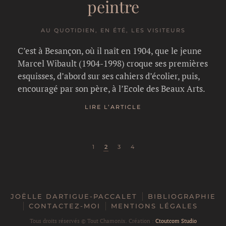
peintre
AU QUOTIDIEN, EN ÉTÉ, LES VISITEURS
C’est à Besançon, où il naît en 1904, que le jeune
Marcel Wibault (1904-1998) croque ses premières
esquisses, d’abord sur ses cahiers d’écolier, puis,
encouragé par son père, à l’Ecole des Beaux Arts.
LIRE L’ARTICLE
1
2
3
4
JOËLLE DARTIGUE-PACCALET
BIBLIOGRAPHIE
CONTACTEZ-MOI
MENTIONS LÉGALES
Tous droits réservés ©
Tout Chamonix. Création :
Ctoutcom Studio