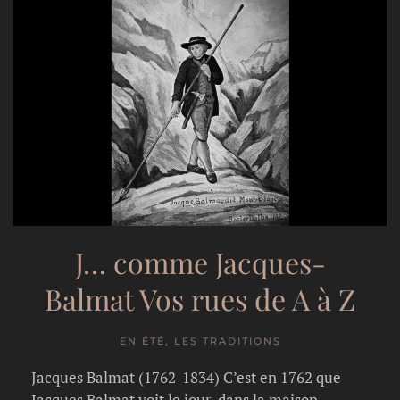
J… comme Jacques-
Balmat Vos rues de A à Z
EN ÉTÉ, LES TRADITIONS
Jacques Balmat (1762-1834) C’est en 1762 que
Jacques Balmat voit le jour, dans la maison