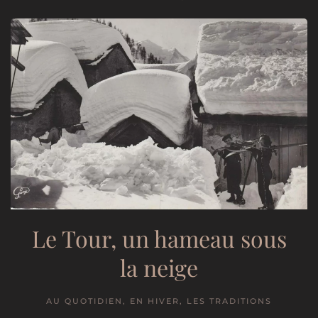
Le Tour, un hameau sous
la neige
AU QUOTIDIEN, EN HIVER, LES TRADITIONS