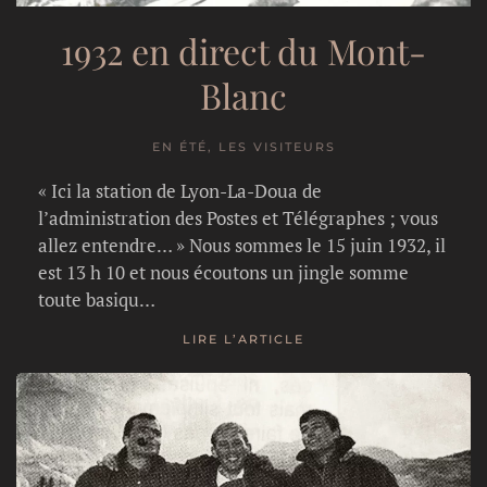
1932 en direct du Mont-
Blanc
EN ÉTÉ, LES VISITEURS
« Ici la station de Lyon-La-Doua de
l’administration des Postes et Télégraphes ; vous
allez entendre… » Nous sommes le 15 juin 1932, il
est 13 h 10 et nous écoutons un jingle somme
toute basiqu…
LIRE L’ARTICLE