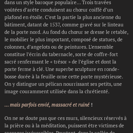
dans un style baroque populaire… Trois travées
voûtées d’arête conduisent au chœur coiffé d’un
plafond en étoile. C’est la partie la plus ancienne du
bâtiment, datant de 1537, comme gravé sur le linteau
de la porte nord. Au fond du chœur se dresse le retable,
le mobilier le plus important, composé de statues, de
colonnes, d’angelots ou de peintures. L’ensemble
constitue l’écrin du tabernacle, sorte de coffre-fort
sacré renfermant le « trésor » de l’église et dont la
porte ferme à clé. Une superbe sculpture en ronde-
bosse dorée à la feuille orne cette porte mystérieuse.
On y distingue un pélican nourrissant ses petits, une
image couramment utilisée dans la chrétienté.
… mais parfois envié, massacré et ruiné
!
On ne se doute pas que ces murs, silencieux réservés à
la prière ou à la méditation, puissent être victimes de
saccages irréversibles. Pourtant, dans la vallée de