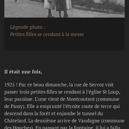
Légende photo :
Petites filles se rendant à la messe
Il était une fois,
1925 ! Par ce beau dimanche, la rue de Servoz voit
passer trois petites filles se rendant à l’église St Loup,
leur paroisse. L’une vient de Montcoutant (commune
de Passy). Elle a emprunté l’étroite route de terre qui
descend dans la forêt et enjambe le tunnel du
Châtelard. La deuxième arrive de Vaudagne (commune
des Houches). En passant par la Fontaine, il lui a fallu