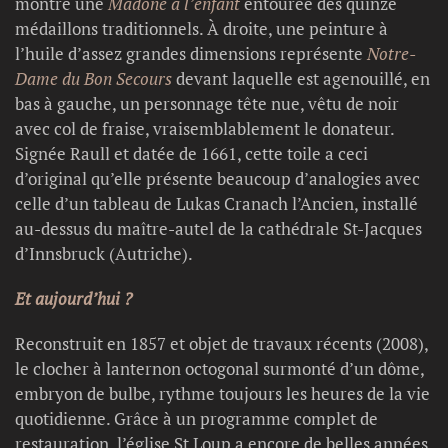
montre une
Madone à l’enfant
entourée des quinze
médaillons traditionnels. À droite, une peinture à
l’huile d’assez grandes dimensions représente
Notre-
Dame du Bon Secours
devant laquelle est agenouillé, en
bas à gauche, un personnage tête nue, vêtu de noir
avec col de fraise, vraisemblablement le donateur.
Signée Raull et datée de 1661, cette toile a ceci
d’original qu’elle présente beaucoup d’analogies avec
celle d’un tableau de Lukas Cranach l’Ancien, installé
au-dessus du maître-autel de la cathédrale St-Jacques
d’Innsbruck (Autriche).
Et aujourd’hui ?
Reconstruit en 1857 et objet de travaux récents (2008),
le clocher à lanternon octogonal surmonté d’un dôme,
embryon de bulbe, rythme toujours les heures de la vie
quotidienne. Grâce à un programme complet de
restauration, l’église St Loup a encore de belles années