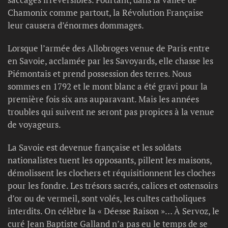
Chamonix comme partout, la Révolution Française
leur causera d’énormes dommages.
Lorsque l’armée des Allobroges venue de Paris entre
en Savoie, acclamée par les Savoyards, elle chasse les
Piémontais et prend possession des terres. Nous
sommes en 1792 et le mont blanc a été gravi pour la
première fois six ans auparavant. Mais les années
troubles qui suivent ne seront pas propices à la venue
de voyageurs.
La Savoie est devenue française et les soldats
nationalistes tuent les opposants, pillent les maisons,
démolissent les clochers et réquisitionnent les cloches
pour les fondre. Les trésors sacrés, calices et ostensoirs
d’or ou de vermeil, sont volés, les cultes catholiques
interdits. On célèbre la « Déesse Raison »… À Servoz, le
curé Jean Baptiste Galland n’a pas eu le temps de se