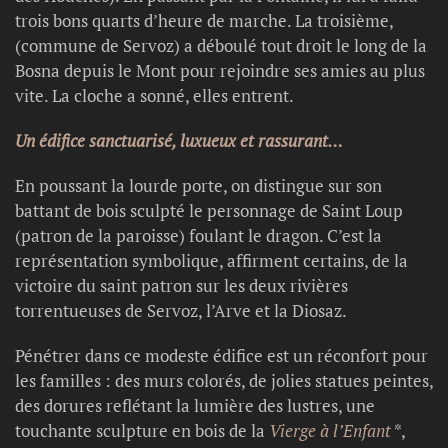
trois bons quarts d’heure de marche. La troisième,
(commune de Servoz) a déboulé tout droit le long de la
Bosna depuis le Mont pour rejoindre ses amies au plus
vite. La cloche a sonné, elles entrent.
Un édifice sanctuarisé, luxueux et rassurant…
En poussant la lourde porte, on distingue sur son
battant de bois sculpté le personnage de Saint Loup
(patron de la paroisse) foulant le dragon. C’est la
représentation symbolique, affirment certains, de la
victoire du saint patron sur les deux rivières
torrentueuses de Servoz, l’Arve et la Diosaz.
Pénétrer dans ce modeste édifice est un réconfort pour
les familles : des murs colorés, de jolies statues peintes,
des dorures reflétant la lumière des lustres, une
touchante sculpture en bois de la
Vierge à l’Enfant
*,