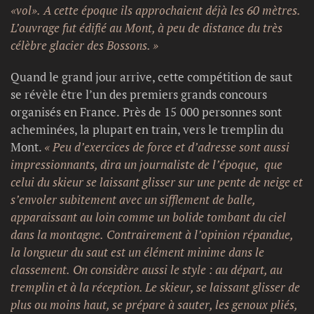
«vol». A cette époque ils approchaient déjà les 60 mètres.
L’ouvrage fut édifié au Mont, à peu de distance du très
célèbre glacier des Bossons. »
Quand le grand jour arrive, cette compétition de saut
se révèle être l’un des premiers grands concours
organisés en France. Près de 15 000 personnes sont
acheminées, la plupart en train, vers le tremplin du
Mont.
« Peu d’exercices de force et d’adresse sont aussi
impressionnants, dira un journaliste de l’époque, que
celui du skieur se laissant glisser sur une pente de neige et
s’envoler subitement avec un sifflement de balle,
apparaissant au loin comme un bolide tombant du ciel
dans la montagne. Contrairement à l’opinion répandue,
la longueur du saut est un élément minime dans le
classement. On considère aussi le style : au départ, au
tremplin et à la réception. Le skieur, se laissant glisser de
plus ou moins haut, se prépare à sauter, les genoux pliés,