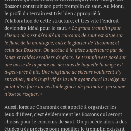
Bossons construit son petit tremplin de saut. Au Mont,
le profil du terrain est très bien approprié à
l’élaboration de cette structure, et très vite l’endroit
deviendra idéal pour le saut. «
Le grand tremplin pour
skieurs où s’est déroulé un concours de saut est situé sur
le flanc de la montagne, entre le glacier de Taconnaz et
celui des Bossons. On accède à la piste supérieure par de
longs et raides escaliers de glace. Le tremplin est posé sur
une bosse de la pente au-dessous de laquelle la neige est
à-peu-près à pic. Une vingtaine de skieurs voulurent s’y
entraîner, mais le gel vif de la nuit ayant durci la neige au
point d’en faire un véritable glacis de patinoire, personne
n’osa se risquer. »
Aussi, lorsque Chamonix est appelé à organiser les
Jeux d’Hiver, c’est évidemment les Bossons qui seront
choisis pour le concours de saut. On procède alors à des
études très précises pour modifier le tremplin existant