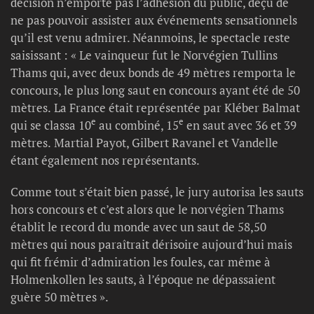
décision n’emporte pas l’adhésion du public, déçu de
ne pas pouvoir assister aux événements sensationnels
qu’il est venu admirer. Néanmoins, le spectacle reste
saisissant : « Le vainqueur fut le Norvégien Tullins
Thams qui, avec deux bonds de 49 mètres remporta le
concours, le plus long saut en concours ayant été de 50
mètres. La France était représentée par Kléber Balmat
e
e
qui se classa 10
au combiné, 15
en saut avec 36 et 39
mètres. Martial Payot, Gilbert Ravanel et Vandelle
étant également nos représentants.
Comme tout s’était bien passé, le jury autorisa les sauts
hors concours et c’est alors que le norvégien Thams
établit le record du monde avec un saut de 58,50
mètres qui nous paraîtrait dérisoire aujourd’hui mais
qui fit frémir d’admiration les foules, car même à
Holmenkollen les sauts, à l’époque ne dépassaient
guère 50 mètres ».