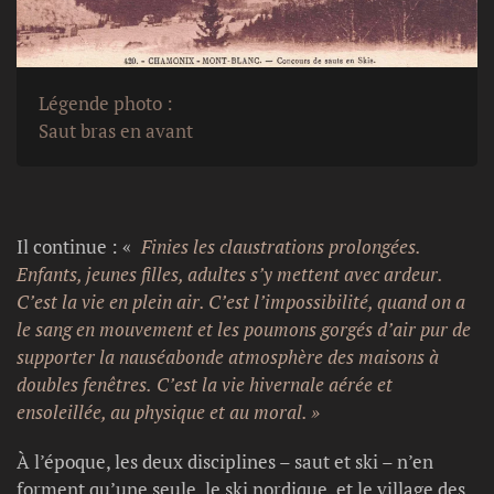
Légende photo :
Saut bras en avant
Il continue : «
Finies les claustrations prolongées.
Enfants, jeunes filles, adultes s’y mettent avec ardeur.
C’est la vie en plein air. C’est l’impossibilité, quand on a
le sang en mouvement et les poumons gorgés d’air pur de
supporter la nauséabonde atmosphère des maisons à
doubles fenêtres. C’est la vie hivernale aérée et
ensoleillée, au physique et au moral. »
À l’époque, les deux disciplines – saut et ski – n’en
forment qu’une seule, le ski nordique, et le village des