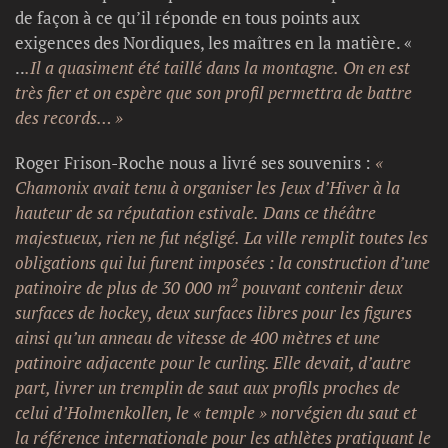
de façon à ce qu’il réponde en tous points aux
exigences des Nordiques, les maîtres en la matière. «
..
.Il a quasiment été taillé dans la montagne. On en est
très fier et on espère que son profil permettra de battre
des records… »
Roger Frison-Roche nous a livré ses souvenirs :
«
Chamonix avait tenu à organiser les Jeux d’Hiver à la
hauteur de sa réputation estivale. Dans ce théâtre
majestueux, rien ne fut négligé. La ville remplit toutes les
obligations qui lui furent imposées : la construction d’une
2
patinoire de plus de 30 000 m
pouvant contenir deux
surfaces de hockey, deux surfaces libres pour les figures
ainsi qu’un anneau de vitesse de 400 mètres et une
patinoire adjacente pour le curling. Elle devait, d’autre
part, livrer un tremplin de saut aux profils proches de
celui d’Holmenkollen, le « temple » norvégien du saut et
la référence internationale pour les athlètes pratiquant le